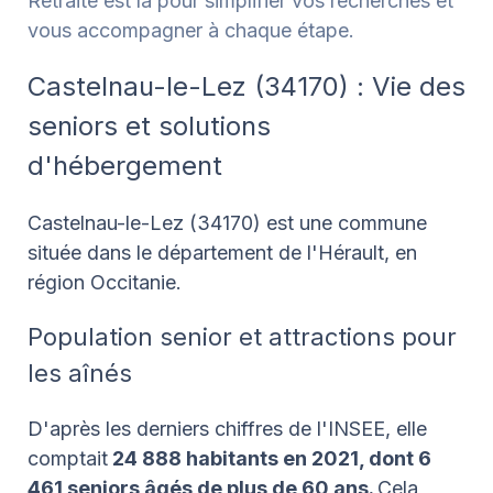
Retraite est là pour simplifier vos recherches et
vous accompagner à chaque étape.
Castelnau-le-Lez (34170) : Vie des
seniors et solutions
d'hébergement
Castelnau-le-Lez (34170) est une commune
située dans le département de l'Hérault, en
région Occitanie.
Population senior et attractions pour
les aînés
D'après les derniers chiffres de l'INSEE, elle
comptait
24 888 habitants en 2021, dont 6
461 seniors âgés de plus de 60 ans.
Cela