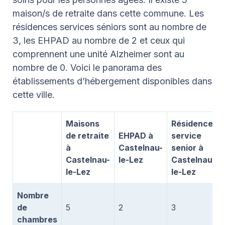
maison/s de retraite dans cette commune. Les
résidences services séniors sont au nombre de
3, les EHPAD au nombre de 2 et ceux qui
comprennent une unité Alzheimer sont au
nombre de 0. Voici le panorama des
établissements d’hébergement disponibles dans
cette ville.
Maisons
Résidence
de retraite
EHPAD à
service
à
Castelnau-
senior à
Castelnau-
le-Lez
Castelnau-
le-Lez
le-Lez
Nombre
de
5
2
3
chambres