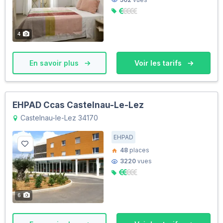
4
En savoir plus
Voir les tarifs
EHPAD Ccas Castelnau-Le-Lez
Castelnau-le-Lez 34170
EHPAD
48
places
3220
vues
6