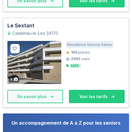
En savoir plus
Voir les tarifs
Le Sextant
Castelnau-le-Lez 34170
Résidence Service Senior
109
places
2992
vues
8
En savoir plus
Voir les tarifs
Un accompagnement de A à Z pour les seniors