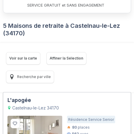
SERVICE GRATUIT et SANS ENGAGEMENT
5 Maisons de retraite à Castelnau-le-Lez
(34170)
Voir sur la carte
Affiner la Sélection
Recherche par ville
L'apogée
Castelnau-le-Lez 34170
Résidence Service Senior
80
places
562
vues