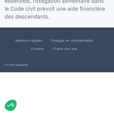
essentiels, l’obligation alimentaire dans
le Code civil prévoit une aide financière
des descendants.
Mentions légales
Politique de confidentialité
Cookies
Charte des avis
2026©CapRetraite