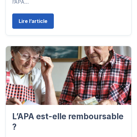
l’APA…
Lire l’article
L’APA est-elle remboursable
?