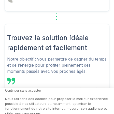
Trouvez la solution idéale
rapidement et facilement
Notre objectif : vous permettre de gagner du temps
et de l’énergie pour profiter pleinement des
moments passés avec vos proches âgés.
Demande de renseignements effectué un soir à
22h..solution trouvée le lendemain matin à 10h. Mon
papa a pu être pris en urgence dans un EHPAD en
48h.. Je remercie vivement Cap retraite.