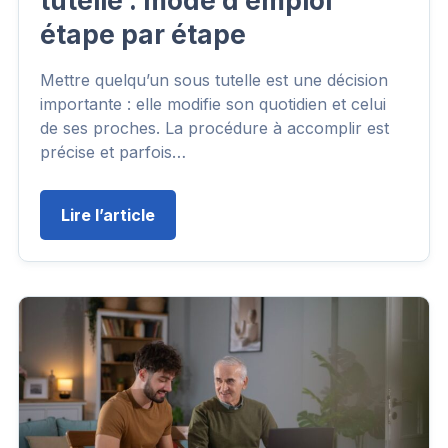
tutelle : mode d’emploi
étape par étape
Mettre quelqu’un sous tutelle est une décision
importante : elle modifie son quotidien et celui
de ses proches. La procédure à accomplir est
précise et parfois…
Lire l’article