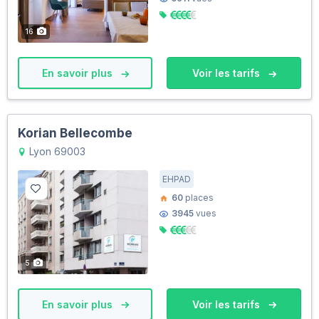
16
En savoir plus
Voir les tarifs
Korian Bellecombe
Lyon 69003
EHPAD
60
places
3945
vues
5
En savoir plus
Voir les tarifs