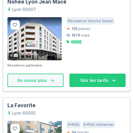
Nohée Lyon Jean Macé
Lyon 69007
Résidence Service Senior
135
places
1679
vues
8
Résidence partenaire
En savoir plus
Voir les tarifs
La Favorite
Lyon 69005
EHPAD
EHPAD Alzheimer
94
places