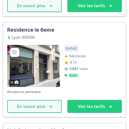
En savoir plus
Voir les tarifs
Residence le 6eme
Lyon 69006
EHPAD
54
places
5
(1)
2987
vues
13
Résidence partenaire
En savoir plus
Voir les tarifs