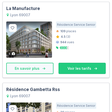
La Manufacture
Lyon 69007
Résidence Service Senior
109
places
4.5
(3)
944
vues
6
En savoir plus
Voir les tarifs
Résidence Gambetta Rss
Lyon 69007
Résidence Service Senior