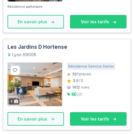
Résidence partenaire
En savoir plus
Voir les tarifs
Les Jardins D Hortense
Lyon 69008
Résidence Service Senior
321
places
3.5
(1)
1412
vues
9
En savoir plus
Voir les tarifs