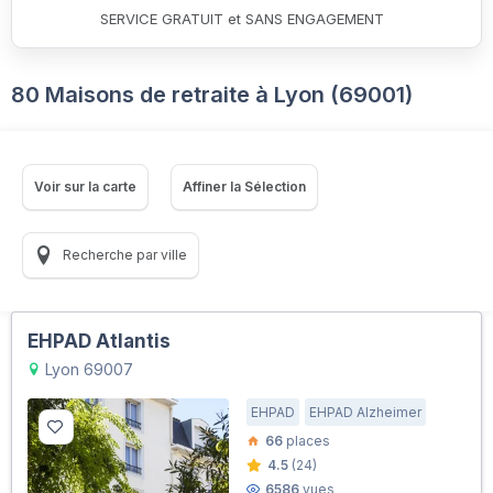
SERVICE GRATUIT et SANS ENGAGEMENT
80 Maisons de retraite à Lyon (69001)
Voir sur la carte
Affiner la Sélection
Recherche par ville
EHPAD Atlantis
Lyon 69007
EHPAD
EHPAD Alzheimer
66
places
4.5
(24)
6586
vues