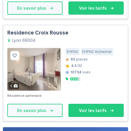
En savoir plus
Voir les tarifs
Residence Croix Rousse
Lyon 69004
EHPAD
EHPAD Alzheimer
93
places
4.5
(6)
10734
vues
5
Résidence partenaire
En savoir plus
Voir les tarifs