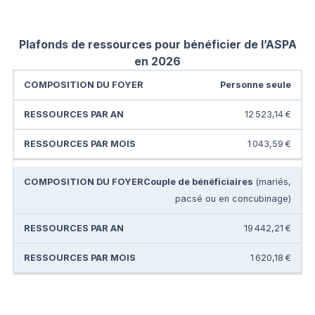
Plafonds de ressources pour bénéficier de l’ASPA
en 2026
Personne seule
12 523,14 €
1 043,59 €
Couple de bénéficiaires
(mariés,
pacsé ou en concubinage)
19 442,21 €
1 620,18 €