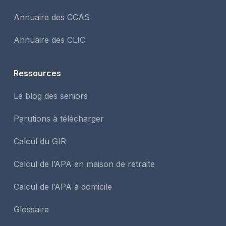
Annuaire des CCAS
Annuaire des CLIC
Ressources
Le blog des seniors
Parutions à télécharger
Calcul du GIR
Calcul de l’APA en maison de retraite
Calcul de l’APA à domicile
Glossaire