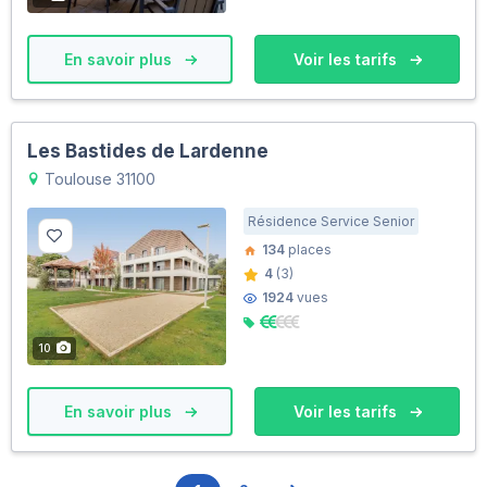
En savoir plus
Voir les tarifs
Les Bastides de Lardenne
Toulouse 31100
Résidence Service Senior
134
places
4
(3)
1924
vues
10
En savoir plus
Voir les tarifs