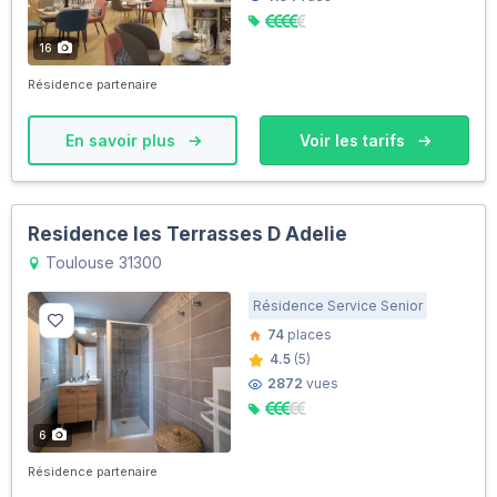
16
Résidence partenaire
En savoir plus
Voir les tarifs
Residence les Terrasses D Adelie
Toulouse 31300
Résidence Service Senior
74
places
4.5
(5)
2872
vues
6
Résidence partenaire