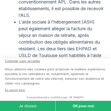
conventionnement APL. Dans les autres
établissements, il est possible de recevoir
l’ALS.
L’aide sociale à l’hébergement (ASH)
peut également alléger la facture du
séjour en maison de retraite, après
contribution des obligés alimentaires du
résident. Les deux tiers des EHPAD et
USLD de Toulouse sont habilités à l’aide
sociale.
L’allocation personnalisée d’autonomie
(APA)
contribue au financement du tarif
dépendance en EHPAD (l’une des trois
composantes du tarif des hébergements
à Toulouse). Elle est accordée aux
personnes âgées dépendantes.