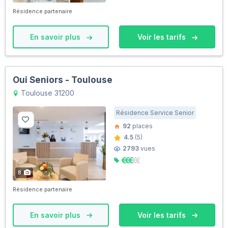
Résidence partenaire
En savoir plus
Voir les tarifs
Oui Seniors - Toulouse
Toulouse 31200
Résidence Service Senior
92
places
4.5
(5)
2793
vues
8
Résidence partenaire
En savoir plus
Voir les tarifs