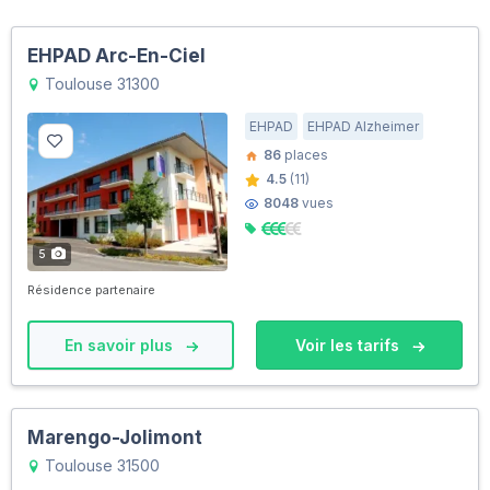
EHPAD Arc-En-Ciel
Toulouse 31300
EHPAD
EHPAD Alzheimer
86
places
4.5
(11)
8048
vues
5
Résidence partenaire
En savoir plus
Voir les tarifs
Marengo-Jolimont
Toulouse 31500