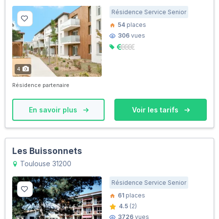
Résidence Service Senior
54
places
306
vues
4
Résidence partenaire
En savoir plus
Voir les tarifs
Les Buissonnets
Toulouse 31200
Résidence Service Senior
61
places
4.5
(2)
3726
vues