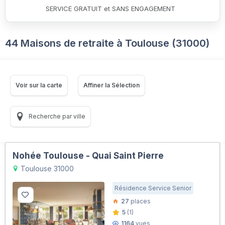
SERVICE GRATUIT et SANS ENGAGEMENT
44 Maisons de retraite à Toulouse (31000)
Voir sur la carte
Affiner la Sélection
Recherche par ville
Nohée Toulouse - Quai Saint Pierre
Toulouse 31000
Résidence Service Senior
27
places
5
(1)
1164
vues