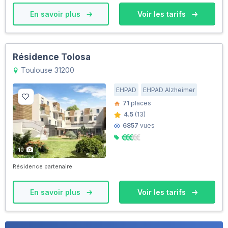
En savoir plus
Voir les tarifs
Résidence Tolosa
Toulouse 31200
EHPAD
EHPAD Alzheimer
71
places
4.5
(13)
6857
vues
10
Résidence partenaire
En savoir plus
Voir les tarifs