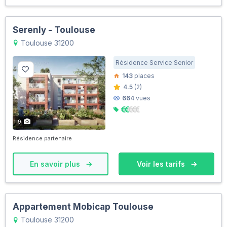
Serenly - Toulouse
Toulouse 31200
Résidence Service Senior
143
places
4.5
(2)
664
vues
9
Résidence partenaire
En savoir plus
Voir les tarifs
Appartement Mobicap Toulouse
Toulouse 31200