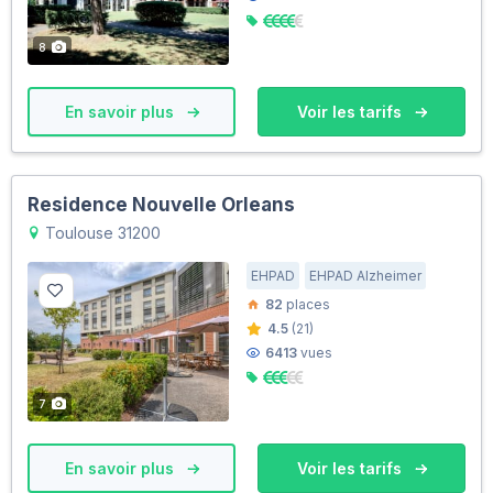
8
En savoir plus
Voir les tarifs
Residence Nouvelle Orleans
Toulouse 31200
EHPAD
EHPAD Alzheimer
82
places
4.5
(21)
6413
vues
7
En savoir plus
Voir les tarifs