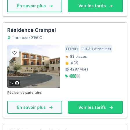
En savoir plus
Voir les tarifs
Résidence Crampel
Toulouse 31500
EHPAD
EHPAD Alzheimer
83
places
4
(3)
4287
vues
12
Résidence partenaire
En savoir plus
Voir les tarifs