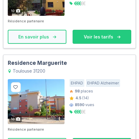
10
Résidence partenaire
En savoir plus
Voir les tarifs
Residence Marguerite
Toulouse 31200
EHPAD
EHPAD Alzheimer
98
places
4.5
(14)
8590
vues
10
Résidence partenaire