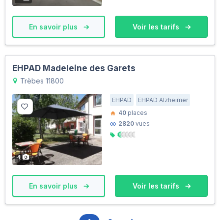
En savoir plus
Voir les tarifs
EHPAD Madeleine des Garets
Trèbes 11800
EHPAD
EHPAD Alzheimer
40
places
2820
vues
4
En savoir plus
Voir les tarifs