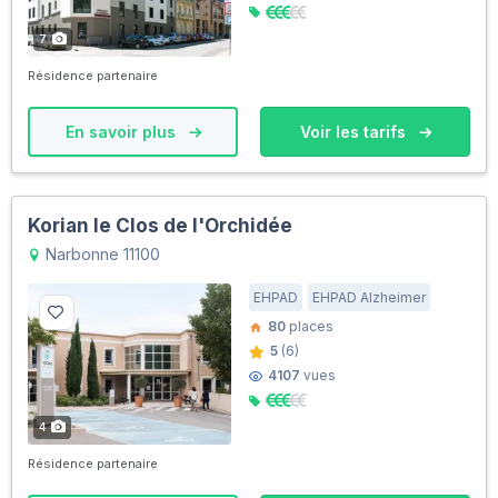
7
Résidence partenaire
En savoir plus
Voir les tarifs
Korian le Clos de l'Orchidée
Narbonne 11100
EHPAD
EHPAD Alzheimer
80
places
5
(6)
4107
vues
4
Résidence partenaire