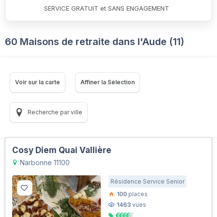
SERVICE GRATUIT et SANS ENGAGEMENT
60 Maisons de retraite dans l'Aude (11)
Voir sur la carte
Affiner la Sélection
Recherche par ville
Cosy Diem Quai Vallière
Narbonne 11100
Résidence Service Senior
100
places
1463
vues