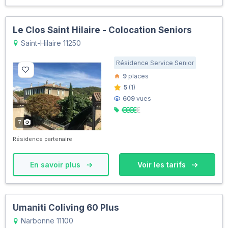
Le Clos Saint Hilaire - Colocation Seniors
Saint-Hilaire 11250
Résidence Service Senior
9
places
5
(1)
609
vues
7
Résidence partenaire
En savoir plus
Voir les tarifs
Umaniti Coliving 60 Plus
Narbonne 11100