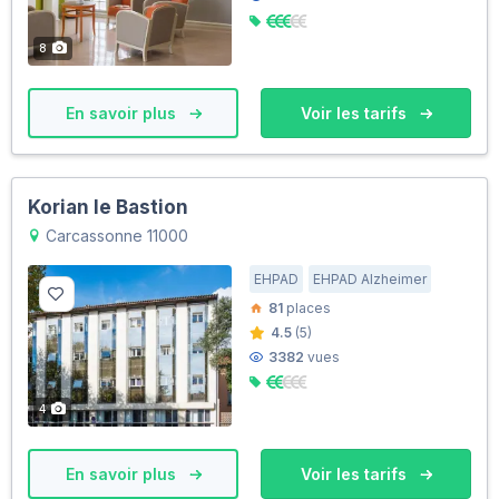
8
En savoir plus
Voir les tarifs
Korian le Bastion
Carcassonne 11000
EHPAD
EHPAD Alzheimer
81
places
4.5
(5)
3382
vues
4
En savoir plus
Voir les tarifs