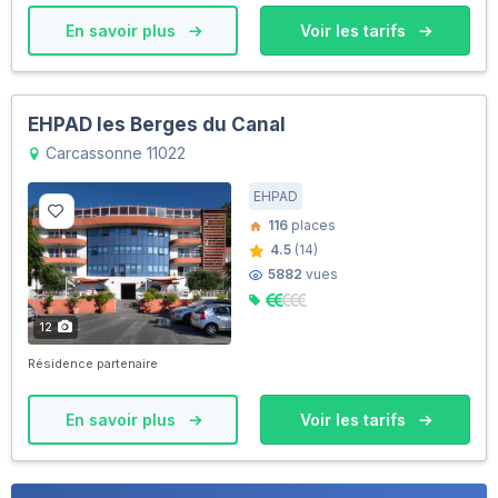
En savoir plus
Voir les tarifs
EHPAD les Berges du Canal
Carcassonne 11022
EHPAD
116
places
4.5
(14)
5882
vues
12
Résidence partenaire
En savoir plus
Voir les tarifs