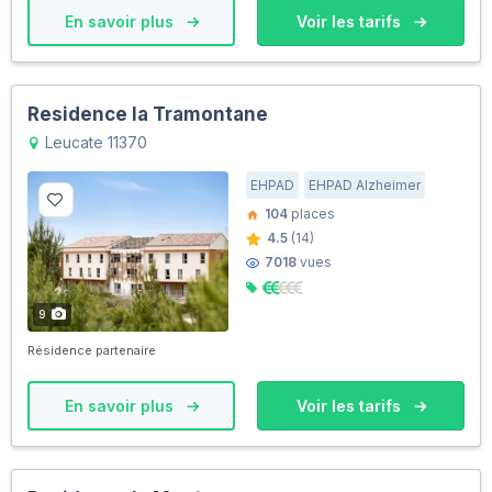
En savoir plus
Voir les tarifs
Residence la Tramontane
Leucate 11370
EHPAD
EHPAD Alzheimer
104
places
4.5
(14)
7018
vues
9
Résidence partenaire
En savoir plus
Voir les tarifs