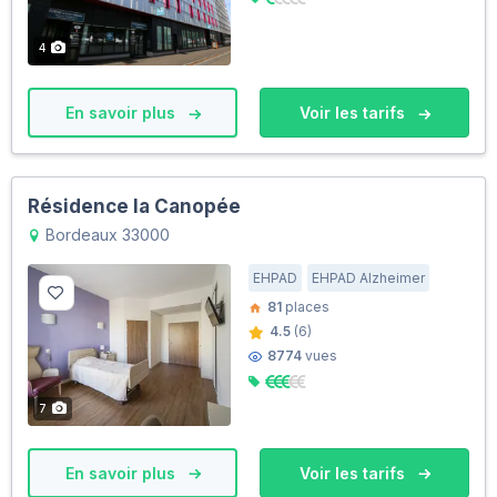
4
En savoir plus
Voir les tarifs
Résidence la Canopée
Bordeaux 33000
EHPAD
EHPAD Alzheimer
81
places
4.5
(6)
8774
vues
7
En savoir plus
Voir les tarifs