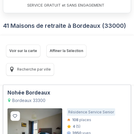
SERVICE GRATUIT et SANS ENGAGEMENT
41 Maisons de retraite à Bordeaux (33000)
Voir sur la carte
Affiner la Sélection
Recherche par ville
Nohée Bordeaux
Bordeaux 33300
Résidence Service Senior
108
places
4
(5)
3950
vues