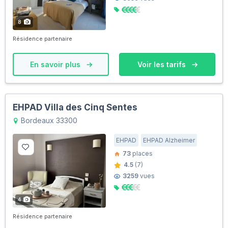
8
Résidence partenaire
En savoir plus
Voir les tarifs
EHPAD Villa des Cinq Sentes
Bordeaux 33300
EHPAD
EHPAD Alzheimer
73
places
4.5
(7)
3259
vues
4
Résidence partenaire