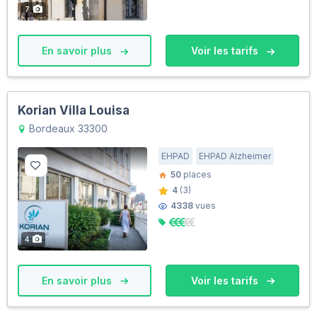
7
En savoir plus
Voir les tarifs
Korian Villa Louisa
Bordeaux 33300
EHPAD
EHPAD Alzheimer
50
places
4
(3)
4338
vues
4
En savoir plus
Voir les tarifs