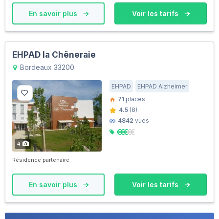
En savoir plus
Voir les tarifs
EHPAD la Chêneraie
Bordeaux 33200
EHPAD
EHPAD Alzheimer
71
places
4.5
(8)
4842
vues
4
Résidence partenaire
En savoir plus
Voir les tarifs