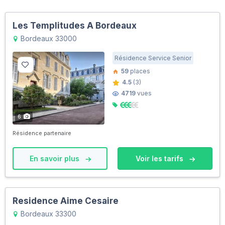
Les Templitudes A Bordeaux
Bordeaux 33000
Résidence Service Senior
59
places
4.5
(3)
4719
vues
6
Résidence partenaire
En savoir plus
Voir les tarifs
Residence Aime Cesaire
Bordeaux 33300