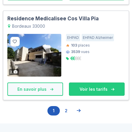
Residence Medicalisee Cos Villa Pia
Bordeaux 33000
EHPAD
EHPAD Alzheimer
103
places
3539
vues
3
En savoir plus
Voir les tarifs
1
2