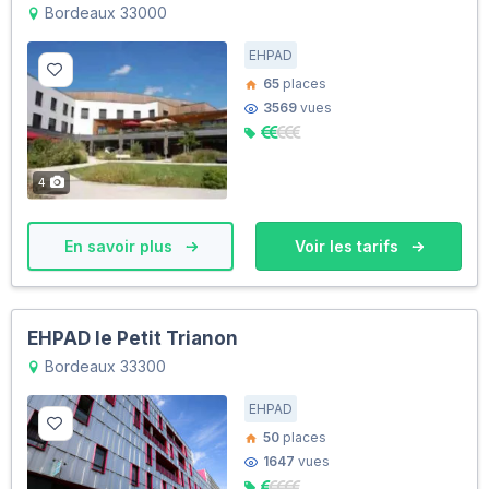
Bordeaux 33000
EHPAD
65
places
3569
vues
4
En savoir plus
Voir les tarifs
EHPAD le Petit Trianon
Bordeaux 33300
EHPAD
50
places
1647
vues