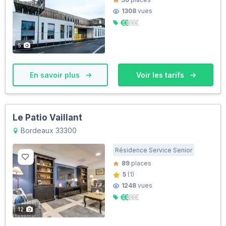
1308
vues
5
En savoir plus
Voir les tarifs
Le Patio Vaillant
Bordeaux 33300
Résidence Service Senior
89
places
5
(1)
1248
vues
12