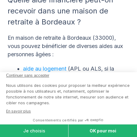
recevoir dans une maison de
retraite à Bordeaux ?
En maison de retraite à Bordeaux (33000),
vous pouvez bénéficier de diverses aides aux
personnes âgées :
aide au logement
(APL ou ALS, si la
maison de retraite n'est pas
conventionnée) ;
aide sociale à l’hébergement (ASH),
après mise à contribution de vos obligés
alimentaires ;
allocation personnalisée d’autonomie