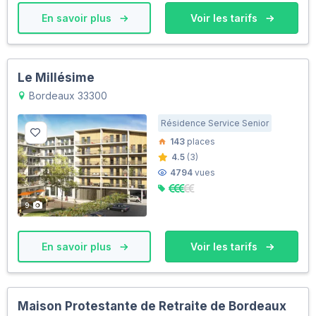
En savoir plus
Voir les tarifs
Le Millésime
Bordeaux 33300
Résidence Service Senior
143
places
4.5
(3)
4794
vues
9
En savoir plus
Voir les tarifs
Maison Protestante de Retraite de Bordeaux