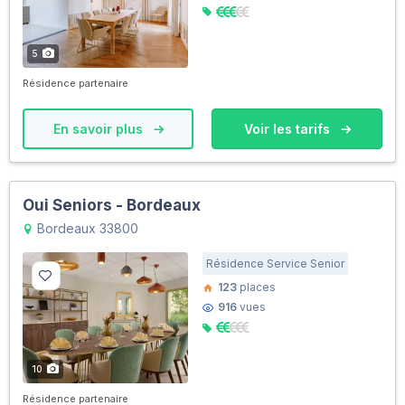
5
Résidence partenaire
En savoir plus
Voir les tarifs
Oui Seniors - Bordeaux
Bordeaux 33800
Résidence Service Senior
123
places
916
vues
10
Résidence partenaire