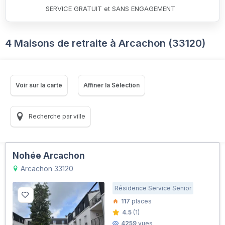
SERVICE GRATUIT et SANS ENGAGEMENT
4 Maisons de retraite à Arcachon (33120)
Voir sur la carte
Affiner la Sélection
Recherche par ville
Nohée Arcachon
Arcachon 33120
Résidence Service Senior
117
places
4.5
(1)
4259
vues