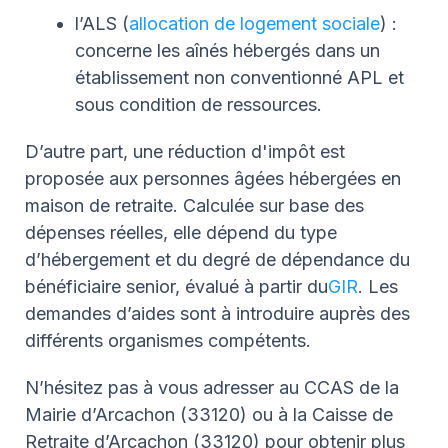
l’ALS (
allocation de logement sociale
) :
concerne les aînés hébergés dans un
établissement non conventionné APL et
sous condition de ressources.
D’autre part, une réduction d'impôt est
proposée aux personnes âgées hébergées en
maison de retraite. Calculée sur base des
dépenses réelles, elle dépend du type
d’hébergement et du degré de dépendance du
bénéficiaire senior, évalué à partir du
GIR
. Les
demandes d’aides sont à introduire auprès des
différents organismes compétents.
N’hésitez pas à vous adresser au CCAS de la
Mairie d’Arcachon (33120) ou à la Caisse de
Retraite d’Arcachon (33120) pour obtenir plus