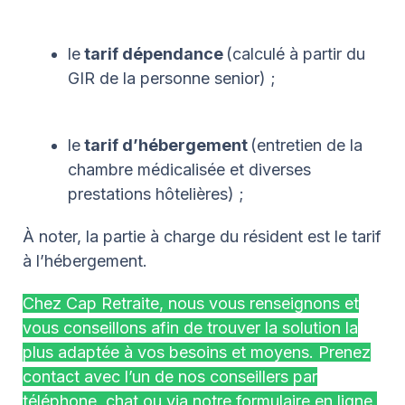
le
tarif dépendance
(calculé à partir du
GIR de la personne senior) ;
le
tarif d’hébergement
(entretien de la
chambre médicalisée et diverses
prestations hôtelières) ;
À noter, la partie à charge du résident est le tarif
à l’hébergement.
Chez Cap Retraite, nous vous renseignons et
vous conseillons afin de trouver la solution la
plus adaptée à vos besoins et moyens. Prenez
contact avec l’un de nos conseillers par
téléphone, chat ou via notre formulaire en ligne.