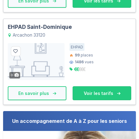
En savoir plus
Voir les tarifs
EHPAD Saint-Dominique
Arcachon 33120
EHPAD
99
places
1486
vues
0
En savoir plus
Voir les tarifs
Un accompagnement de A à Z pour les seniors