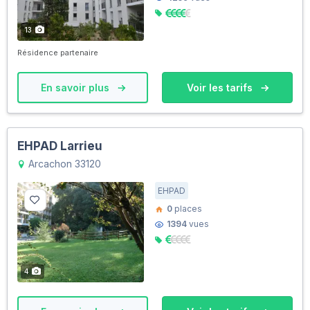
13
Résidence partenaire
En savoir plus
Voir les tarifs
EHPAD Larrieu
Arcachon 33120
EHPAD
0
places
1394
vues
4