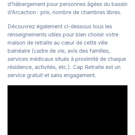
d’hébergement pour personnes âgées du bassin
d’Arcachon : prix, nombre de chambres libres.
Découvrez également ci-dessous tous les
renseignements utiles pour bien choisir votre
maison de retraite au cœur de cette ville
balnéaire (cadre de vie, avis des familles,
services médicaux situés à proximité de chaque
résidence, activités, etc.). Cap Retraite est un
service gratuit et sans engagement.