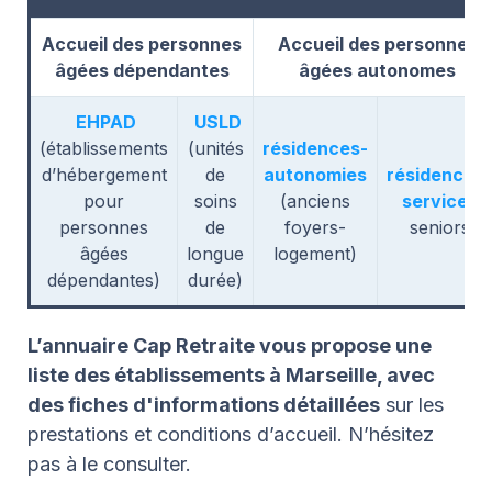
Accueil des personnes
Accueil des personnes
âgées dépendantes
âgées autonomes
EHPAD
USLD
(établissements
(unités
résidences-
d’hébergement
de
autonomies
résidences-
pour
soins
(anciens
services
personnes
de
foyers-
seniors
âgées
longue
logement)
dépendantes)
durée)
L’annuaire Cap Retraite vous propose une
liste des établissements à Marseille, avec
des fiches d'informations détaillées
sur les
prestations et conditions d’accueil. N’hésitez
pas à le consulter.