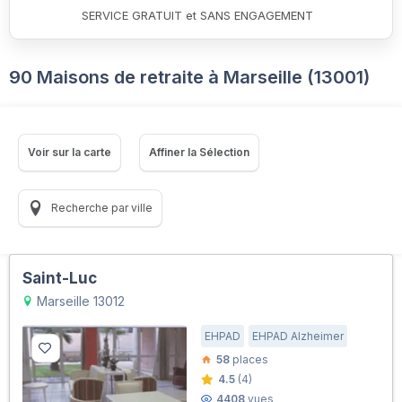
SERVICE GRATUIT et SANS ENGAGEMENT
90 Maisons de retraite à Marseille (13001)
Voir sur la carte
Affiner la Sélection
Recherche par ville
Saint-Luc
Marseille 13012
EHPAD
EHPAD Alzheimer
58
places
4.5
(4)
4408
vues