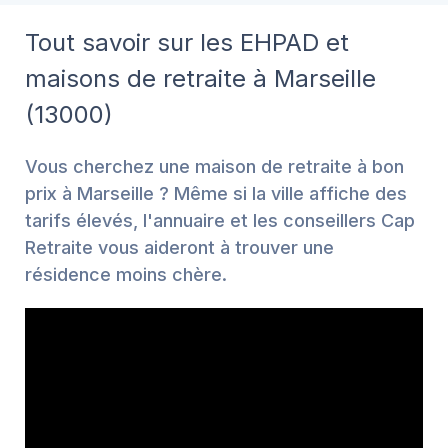
Tout savoir sur les EHPAD et
maisons de retraite à Marseille
(13000)
Vous cherchez une maison de retraite à bon
prix à Marseille ? Même si la ville affiche des
tarifs élevés, l'annuaire et les conseillers Cap
Retraite vous aideront à trouver une
résidence moins chère.