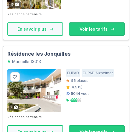
15
Résidence partenaire
En savoir plus
Voir les tarifs
Résidence les Jonquilles
Marseille 13013
EHPAD
EHPAD Alzheimer
96
places
4.5
(5)
5044
vues
7
Résidence partenaire
En savoir plus
Voir les tarifs