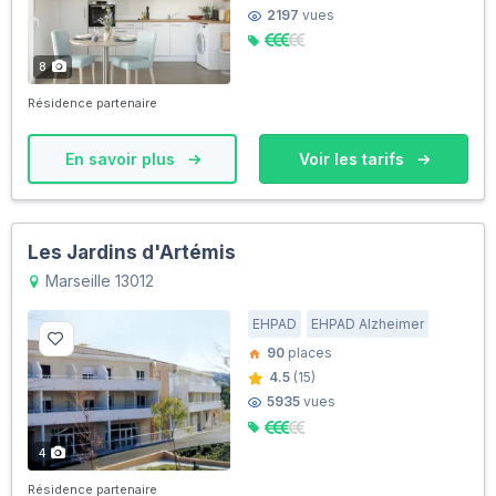
2197
vues
8
Résidence partenaire
En savoir plus
Voir les tarifs
Les Jardins d'Artémis
Marseille 13012
EHPAD
EHPAD Alzheimer
90
places
4.5
(15)
5935
vues
4
Résidence partenaire