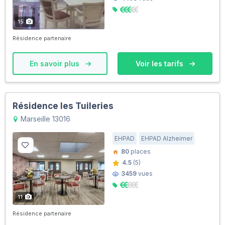
15
Résidence partenaire
En savoir plus
Voir les tarifs
Résidence les Tuileries
Marseille 13016
EHPAD
EHPAD Alzheimer
80
places
4.5
(5)
3459
vues
11
Résidence partenaire