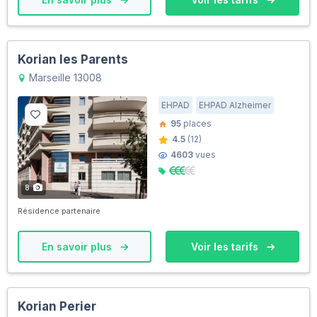
Korian les Parents
Marseille 13008
EHPAD
EHPAD Alzheimer
95
places
4.5
(12)
4603
vues
8
Résidence partenaire
En savoir plus
Voir les tarifs
Korian Perier