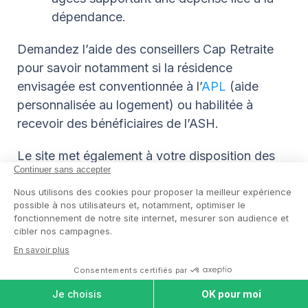
dépendance.
Demandez l’aide des conseillers Cap Retraite
pour savoir notamment si la résidence
envisagée est conventionnée à l’
APL
(aide
personnalisée au logement) ou habilitée à
recevoir des bénéficiaires de l’ASH.
Le site met également à votre disposition des
outils de calcul de l’APA
ou de l’obligation
alimentaire.
Quelles prestations les maisons de
retraite de Marseille proposent-
elles ?
Les prestations de base de toutes les maisons