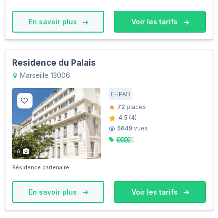
En savoir plus
Voir les tarifs
Residence du Palais
Marseille 13006
EHPAD
72
places
4.5
(4)
5649
vues
6
Résidence partenaire
En savoir plus
Voir les tarifs