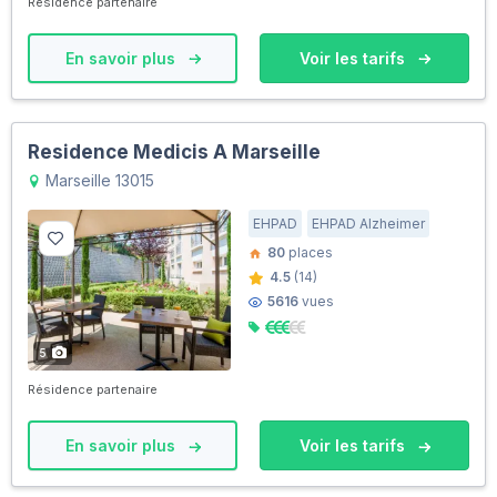
Résidence partenaire
En savoir plus
Voir les tarifs
Residence Medicis A Marseille
Marseille 13015
EHPAD
EHPAD Alzheimer
80
places
4.5
(14)
5616
vues
5
Résidence partenaire
En savoir plus
Voir les tarifs