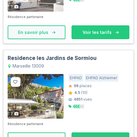
7
Résidence partenaire
En savoir plus
Voir les tarifs
Residence les Jardins de Sormiou
Marseille 13009
EHPAD
EHPAD Alzheimer
96
places
4.5
(10)
4851
vues
7
Résidence partenaire