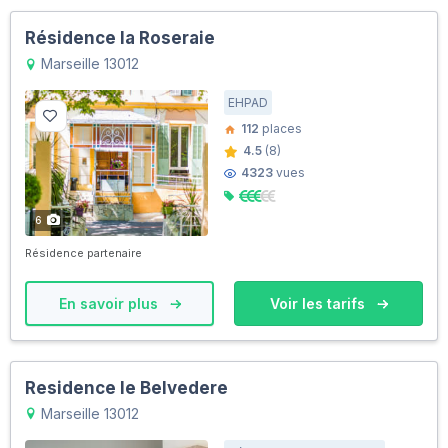
Résidence la Roseraie
Marseille 13012
EHPAD
112
places
4.5
(8)
4323
vues
6
Résidence partenaire
En savoir plus
Voir les tarifs
Residence le Belvedere
Marseille 13012