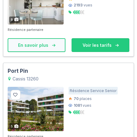
2193
vues
8
Résidence partenaire
En savoir plus
Voir les tarifs
Port Pin
Cassis 13260
Résidence Service Senior
70
places
1081
vues
5
Résidence partenaire