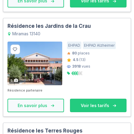
En savoir plus
Voir les tarifs
Résidence les Jardins de la Crau
Miramas 13140
EHPAD
EHPAD Alzheimer
80
places
4.5
(13)
3918
vues
5
Résidence partenaire
En savoir plus
Voir les tarifs
Résidence les Terres Rouges