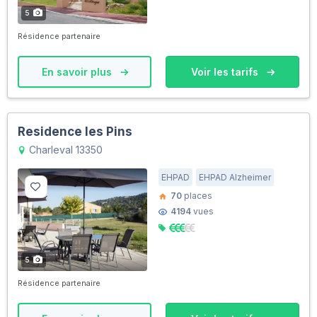
5
Résidence partenaire
En savoir plus
Voir les tarifs
Residence les Pins
Charleval 13350
EHPAD
EHPAD Alzheimer
70
places
4194
vues
5
Résidence partenaire