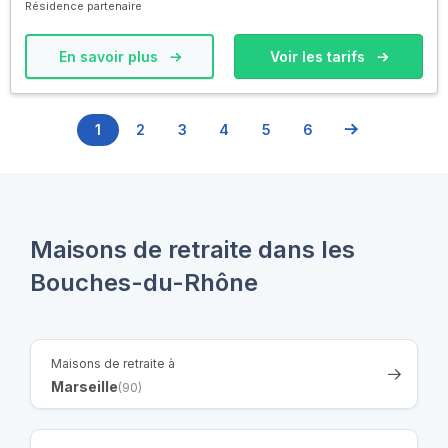
Résidence partenaire
En savoir plus
Voir les tarifs
1
2
3
4
5
6
Maisons de retraite dans les
Bouches-du-Rhône
Maisons de retraite à
Marseille
(90)