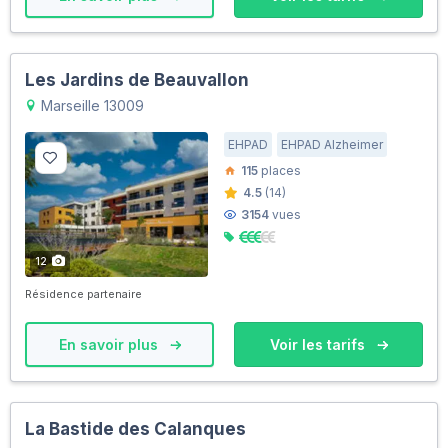
Les Jardins de Beauvallon
Marseille 13009
EHPAD
EHPAD Alzheimer
115
places
4.5
(14)
3154
vues
12
Résidence partenaire
En savoir plus
Voir les tarifs
La Bastide des Calanques