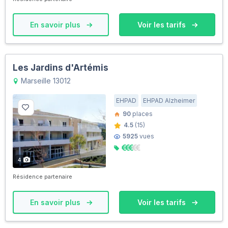
En savoir plus
Voir les tarifs
Les Jardins d'Artémis
Marseille 13012
EHPAD
EHPAD Alzheimer
90
places
4.5
(15)
5925
vues
4
Résidence partenaire
En savoir plus
Voir les tarifs