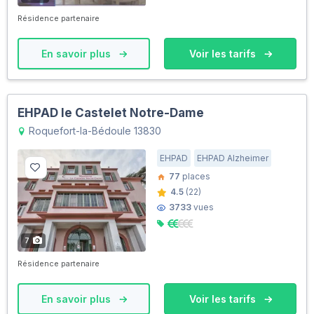
Résidence partenaire
En savoir plus
Voir les tarifs
EHPAD le Castelet Notre-Dame
Roquefort-la-Bédoule 13830
EHPAD
EHPAD Alzheimer
77
places
4.5
(22)
3733
vues
7
Résidence partenaire
En savoir plus
Voir les tarifs