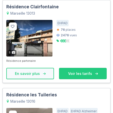
Résidence Clairfontaine
Marseille 13013
EHPAD
76
places
2476
vues
5
Résidence partenaire
En savoir plus
Voir les tarifs
Résidence les Tuileries
Marseille 13016
EHPAD
EHPAD Alzheimer