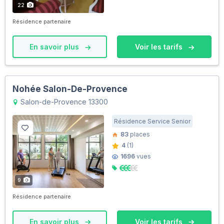
22
Résidence partenaire
En savoir plus
Voir les tarifs
Nohée Salon-De-Provence
Salon-de-Provence 13300
Résidence Service Senior
83
places
4
(1)
1696
vues
9
Résidence partenaire
En savoir plus
Voir les tarifs