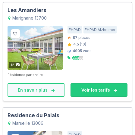
Les Amandiers
Marignane 13700
EHPAD
EHPAD Alzheimer
87
places
4.5
(10)
4905
vues
12
Résidence partenaire
En savoir plus
Voir les tarifs
Residence du Palais
Marseille 13006
EHPAD