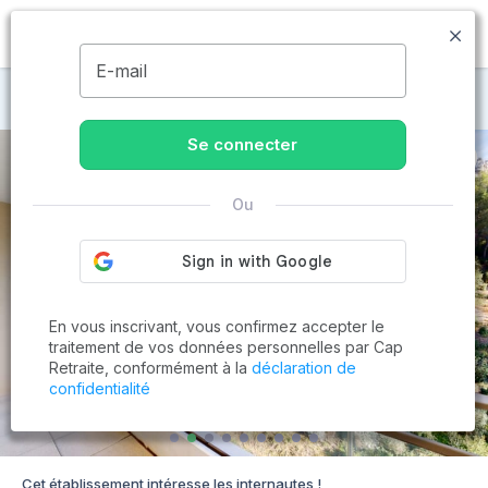
MENU
E-mail
Maisons de retraite à Cassis
Se connecter
Ou
En vous inscrivant, vous confirmez accepter le
traitement de vos données personnelles par Cap
Retraite, conformément à la
déclaration de
confidentialité
Cet établissement intéresse les internautes !