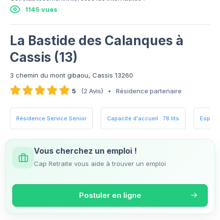
1145 vues
La Bastide des Calanques à
Cassis (13)
3 chemin du mont gibaou, Cassis 13260
5
(2 Avis)
•
Résidence partenaire
Résidence Service Senior
Capacité d'accueil : 78 lits
Espace
Vous cherchez un emploi !
Cap Retraite vous aide à trouver un emploi
Postuler en ligne