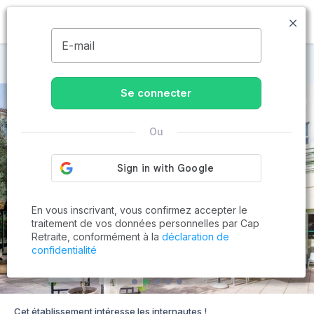
MENU
E-mail
Maisons de retraite à Marseille
Se connecter
Ou
En vous inscrivant, vous confirmez accepter le
traitement de vos données personnelles par Cap
Retraite, conformément à la
déclaration de
confidentialité
Cet établissement intéresse les internautes !