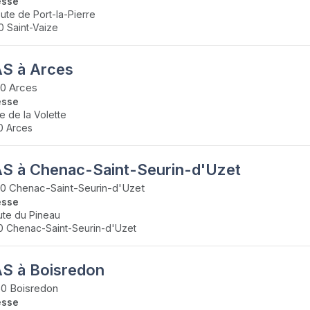
esse
oute de Port-la-Pierre
0 Saint-Vaize
S à Arces
0 Arces
esse
te de la Volette
0 Arces
S à Chenac-Saint-Seurin-d'Uzet
0 Chenac-Saint-Seurin-d'Uzet
esse
ute du Pineau
0 Chenac-Saint-Seurin-d'Uzet
S à Boisredon
0 Boisredon
esse