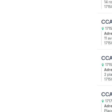
14 r
1715
CCAS
1715
Adr
11 a
1715
CCA
171
Adr
2 pl
1715
CCA
171
Adr
Plac