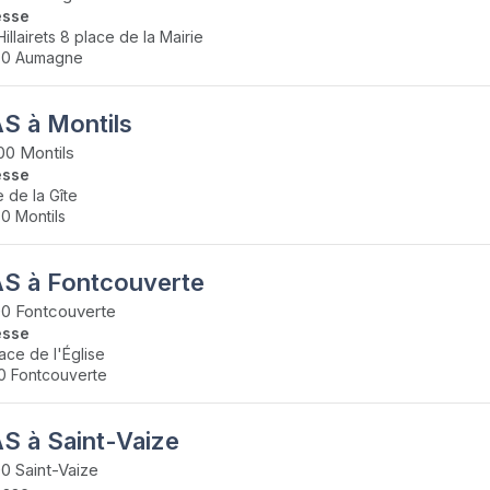
esse
illairets 8 place de la Mairie
70 Aumagne
S à Montils
0 Montils
esse
e de la Gîte
0 Montils
S à Fontcouverte
0 Fontcouverte
esse
lace de l'Église
0 Fontcouverte
S à Saint-Vaize
0 Saint-Vaize