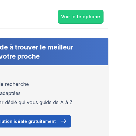
Voir le téléphone
de à trouver le meilleur
votre proche
 de recherche
 adaptées
er dédié qui vous guide de A à Z
lution idéale gratuitement