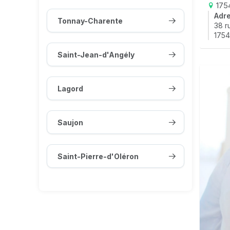
1754
Adr
Tonnay-Charente
38 r
1754
Saint-Jean-d'Angély
Lagord
Saujon
Saint-Pierre-d'Oléron