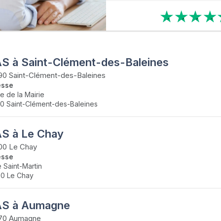
S à Saint-Clément-des-Baleines
0 Saint-Clément-des-Baleines
esse
ue de la Mairie
0 Saint-Clément-des-Baleines
S à Le Chay
00 Le Chay
esse
e Saint-Martin
0 Le Chay
S à Aumagne
70 Aumagne