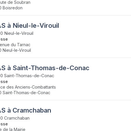
oute de Soubran
0 Boisredon
 à Nieul-le-Virouil
0 Nieul-le-Virouil
esse
venue du Tarnac
0 Nieul-le-Virouil
S à Saint-Thomas-de-Conac
50 Saint-Thomas-de-Conac
esse
ace des Anciens-Combattants
0 Saint-Thomas-de-Conac
S à Cramchaban
70 Cramchaban
esse
e de la Mairie