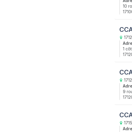
Adr
10 r
1710
CCA
1712
Adr
1 cô
1712
CCA
1712
Adr
9 ro
1712
CCA
1715
Adr