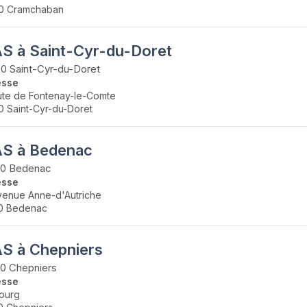
0 Cramchaban
S à Saint-Cyr-du-Doret
0 Saint-Cyr-du-Doret
esse
ute de Fontenay-le-Comte
0 Saint-Cyr-du-Doret
S à Bedenac
10 Bedenac
esse
venue Anne-d'Autriche
0 Bedenac
S à Chepniers
0 Chepniers
esse
ourg