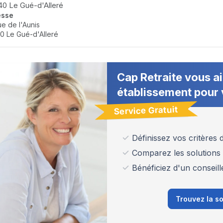
0 Le Gué-d'Alleré
esse
ue de l'Aunis
0 Le Gué-d'Alleré
Cap Retraite vous ai
établissement pour 
Service Gratuit
Définissez vos critères
Comparez les solutions
Bénéficiez d'un conseill
Trouvez la so