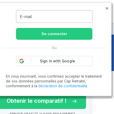
05.79.99.00.10
Disponible de 8h à 20h
MENU
E-mail
Se connecter
Ou
En vous inscrivant, vous confirmez accepter le traitement
de vos données personnelles par Cap Retraite,
conformément à la
déclaration de confidentialité
arif 2026 !
Obtenir le comparatif !
SERVICE GRATUIT et SANS ENGAGEMENT