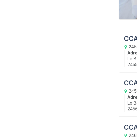
CCA
245
Adr
Le B
245
CCA
2456
Adr
Le B
2456
CCA
246