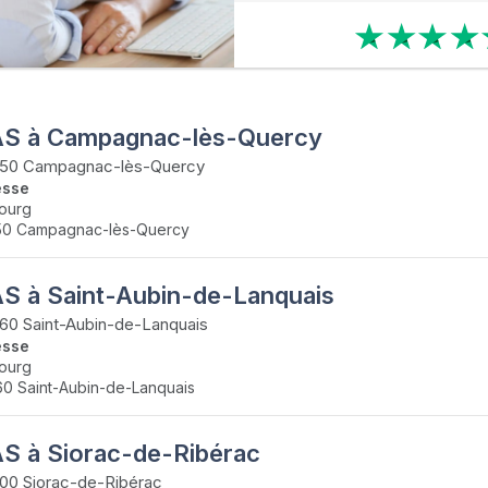
S à Campagnac-lès-Quercy
50 Campagnac-lès-Quercy
esse
ourg
50 Campagnac-lès-Quercy
S à Saint-Aubin-de-Lanquais
0 Saint-Aubin-de-Lanquais
esse
ourg
0 Saint-Aubin-de-Lanquais
S à Siorac-de-Ribérac
00 Siorac-de-Ribérac