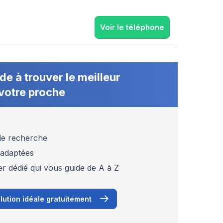
Voir le téléphone
de à trouver le meilleur
votre proche
 de recherche
 adaptées
er dédié qui vous guide de A à Z
lution idéale gratuitement