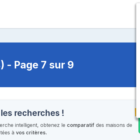
 - Page 7 sur 9
T
les recherches !
rche intelligent,
obtenez le
comparatif
des maisons de
ptées à
vos critères.