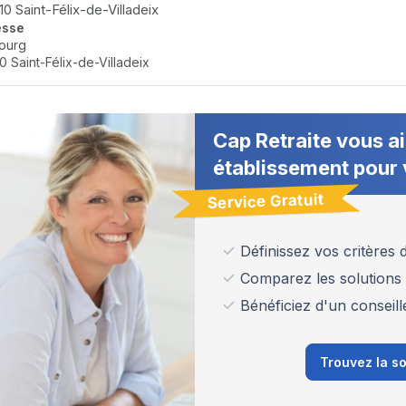
0 Saint-Félix-de-Villadeix
esse
ourg
0 Saint-Félix-de-Villadeix
Cap Retraite vous ai
établissement pour 
Service Gratuit
Définissez vos critères
Comparez les solutions
Bénéficiez d'un conseill
Trouvez la so