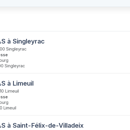
S à Singleyrac
0 Singleyrac
esse
ourg
0 Singleyrac
S à Limeuil
0 Limeuil
esse
ourg
0 Limeuil
 à Saint-Félix-de-Villadeix