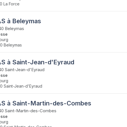
0 La Force
S à Beleymas
40 Beleymas
esse
ourg
0 Beleymas
S à Saint-Jean-d'Eyraud
0 Saint-Jean-d'Eyraud
esse
ourg
0 Saint-Jean-d'Eyraud
S à Saint-Martin-des-Combes
40 Saint-Martin-des-Combes
esse
ourg