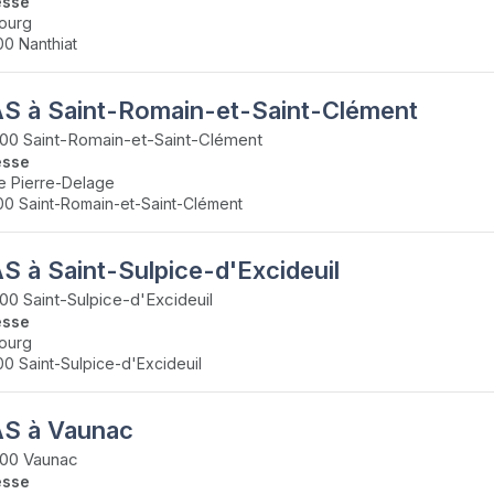
esse
ourg
0 Nanthiat
S à Saint-Romain-et-Saint-Clément
0 Saint-Romain-et-Saint-Clément
esse
e Pierre-Delage
0 Saint-Romain-et-Saint-Clément
S à Saint-Sulpice-d'Excideuil
0 Saint-Sulpice-d'Excideuil
esse
ourg
0 Saint-Sulpice-d'Excideuil
S à Vaunac
00 Vaunac
esse