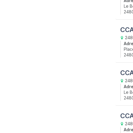
Adr
Le B
2480
CCA
2480
Adr
Plac
2480
CCA
2480
Adr
Le B
2480
CCA
248
Adr