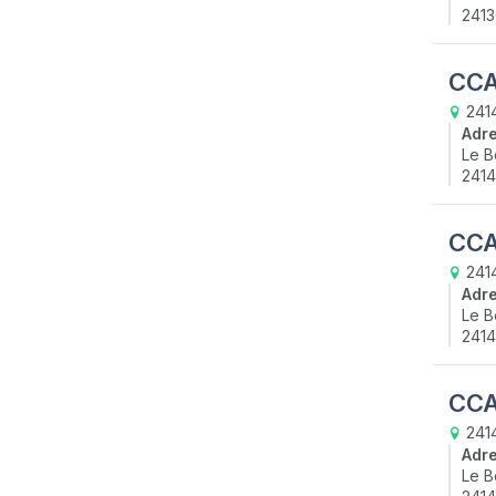
2413
CCA
241
Adr
Le B
2414
CCA
2414
Adr
Le B
2414
CCA
241
Adr
Le B