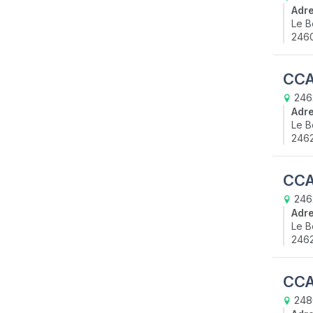
Adr
Le B
2460
CCA
246
Adr
Le B
246
CCA
246
Adr
Le B
2462
CCA
2480