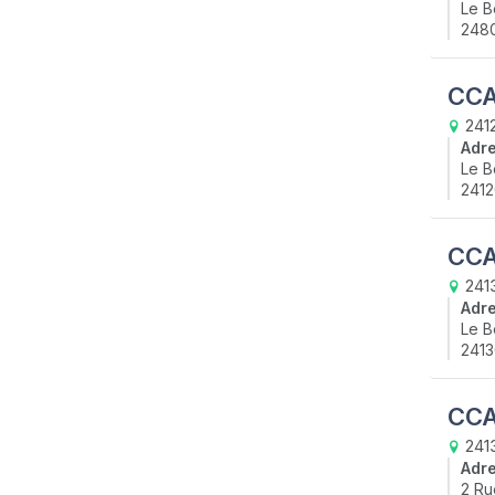
Le B
248
CCA
2412
Adr
Le B
2412
CCA
241
Adr
Le B
2413
CCA
241
Adr
2 Ru