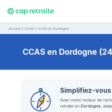
Accueil
CCAS
CCAS en Dordogne
CCAS
en Dordogne (24)
Simplifiez-vous 
Avec notre moteur de reche
retraite en
Dordogne
, ada