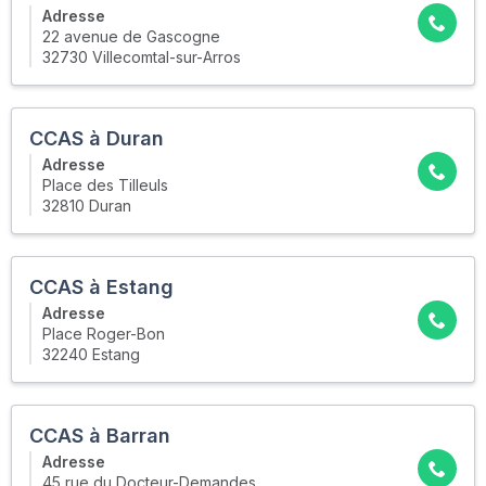
Adresse
22 avenue de Gascogne
32730 Villecomtal-sur-Arros
CCAS à Duran
Adresse
Place des Tilleuls
32810 Duran
CCAS à Estang
Adresse
Place Roger-Bon
32240 Estang
CCAS à Barran
Adresse
45 rue du Docteur-Demandes