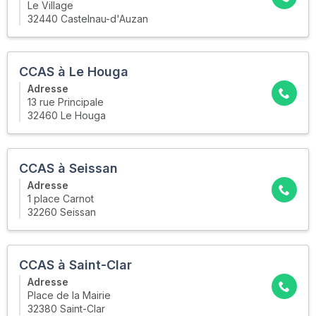
Le Village
32440 Castelnau-d'Auzan
CCAS à Le Houga
Adresse
13 rue Principale
32460 Le Houga
CCAS à Seissan
Adresse
1 place Carnot
32260 Seissan
CCAS à Saint-Clar
Adresse
Place de la Mairie
32380 Saint-Clar