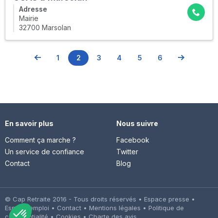
Adresse
Mairie
32700 Marsolan
1
2
3
4
5
6
En savoir plus
Nous suivre
Comment ça marche ?
Facebook
Un service de confiance
Twitter
Contact
Blog
© Cap Retraite 2016 - Tous droits réservés •
Espace presse
•
Espace emploi
•
Contact
•
Mentions légales
•
Politique de
confidentialité
•
Cookies
•
Charte des avis