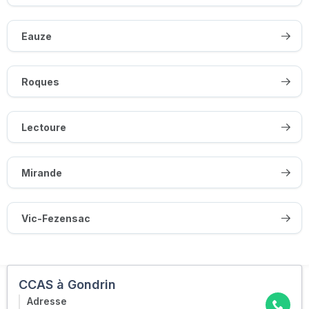
Eauze
Roques
Lectoure
Mirande
Vic-Fezensac
CCAS à Gondrin
Adresse