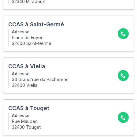
32340 Miradoux
CCAS à Saint-Germé
Adresse
Place du Foyer
32400 Saint-Germé
CCAS à Viella
Adresse
34 Grand'rue du Pacherenc
32400 Viella
CCAS à Touget
Adresse
Rue Maubec
32430 Touget