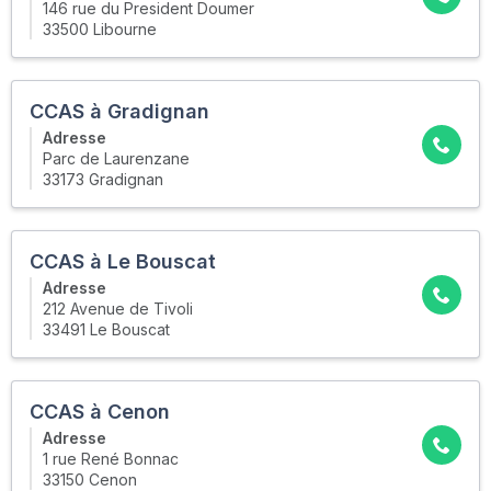
146 rue du President Doumer
33500 Libourne
CCAS à Gradignan
Adresse
Parc de Laurenzane
33173 Gradignan
CCAS à Le Bouscat
Adresse
212 Avenue de Tivoli
33491 Le Bouscat
CCAS à Cenon
Adresse
1 rue René Bonnac
33150 Cenon