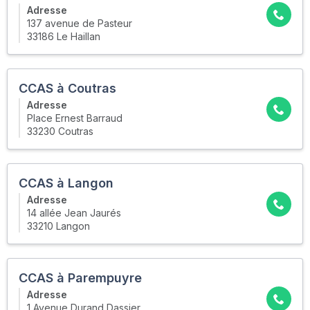
Adresse
137 avenue de Pasteur
33186 Le Haillan
CCAS à Coutras
Adresse
Place Ernest Barraud
33230 Coutras
CCAS à Langon
Adresse
14 allée Jean Jaurés
33210 Langon
CCAS à Parempuyre
Adresse
1 Avenue Durand Dassier