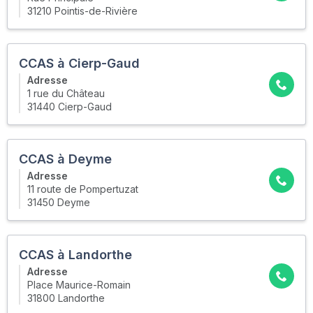
31210 Pointis-de-Rivière
CCAS à Cierp-Gaud
Adresse
1 rue du Château
31440 Cierp-Gaud
CCAS à Deyme
Adresse
11 route de Pompertuzat
31450 Deyme
CCAS à Landorthe
Adresse
Place Maurice-Romain
31800 Landorthe