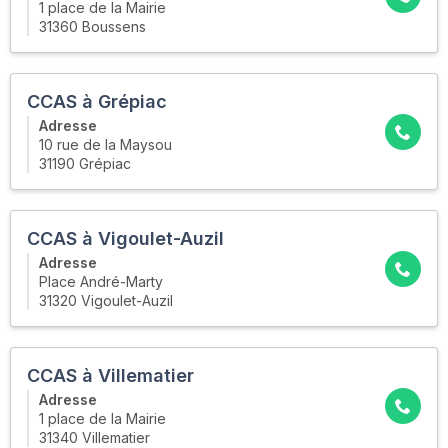
1 place de la Mairie
31360 Boussens
CCAS à Grépiac
Adresse
10 rue de la Maysou
31190 Grépiac
CCAS à Vigoulet-Auzil
Adresse
Place André-Marty
31320 Vigoulet-Auzil
CCAS à Villematier
Adresse
1 place de la Mairie
31340 Villematier