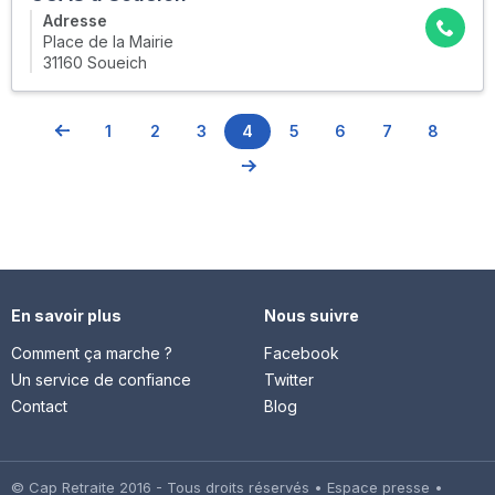
Adresse
Place de la Mairie
31160 Soueich
1
2
3
4
5
6
7
8
En savoir plus
Nous suivre
Comment ça marche ?
Facebook
Un service de confiance
Twitter
Contact
Blog
© Cap Retraite 2016 - Tous droits réservés •
Espace presse
•