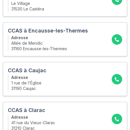
Le Village
31530 Le Castéra
CCAS à Encausse-les-Thermes
Adresse
Allée de Mendic
31160 Encausse-les-Thermes
CCAS à Caujac
Adresse
1 rue de l'Église
31190 Caujac
CCAS à Clarac
Adresse
41 rue du Vieux-Clarac
31210 Clarac