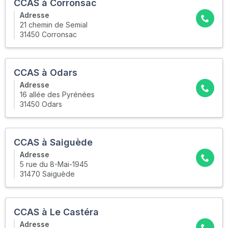
CCAS à Corronsac
Adresse
21 chemin de Semial
31450 Corronsac
CCAS à Odars
Adresse
16 allée des Pyrénées
31450 Odars
CCAS à Saiguède
Adresse
5 rue du 8-Mai-1945
31470 Saiguède
CCAS à Le Castéra
Adresse