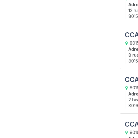
Adr
12 r
8015
CCA
8015
Adr
8 ru
8015
CCA
8016
Adr
2 bi
8016
CCA
801