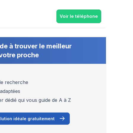
Voir le téléphone
de à trouver le meilleur
votre proche
 de recherche
 adaptées
er dédié qui vous guide de A à Z
lution idéale gratuitement