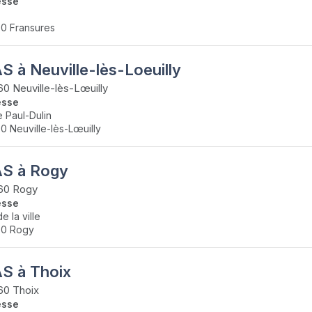
esse
0 Fransures
S à Neuville-lès-Loeuilly
0 Neuville-lès-Lœuilly
esse
e Paul-Dulin
0 Neuville-lès-Lœuilly
S à Rogy
60 Rogy
esse
e la ville
60 Rogy
S à Thoix
60 Thoix
esse