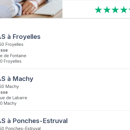
S à Froyelles
0 Froyelles
esse
ue de Fontaine
0 Froyelles
S à Machy
50 Machy
esse
rue de Labarre
50 Machy
S à Ponches-Estruval
50 Ponches-Estruval