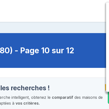
0) - Page 10 sur 12
T
les recherches !
che intelligent,
obtenez le
comparatif
des maisons de
aptées à
vos critères.