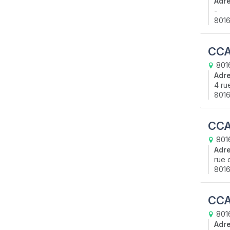
Adr
-
8016
CCA
8016
Adr
4 ru
8016
CCA
801
Adr
rue d
801
CCA
801
Adr