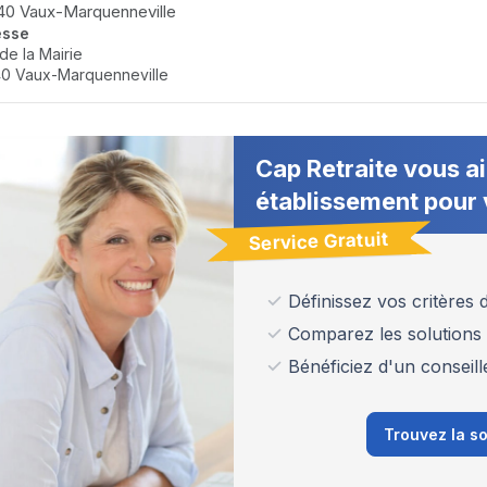
0 Vaux-Marquenneville
esse
de la Mairie
0 Vaux-Marquenneville
Cap Retraite vous ai
établissement pour 
Service Gratuit
Définissez vos critères
Comparez les solutions
Bénéficiez d'un conseill
Trouvez la so