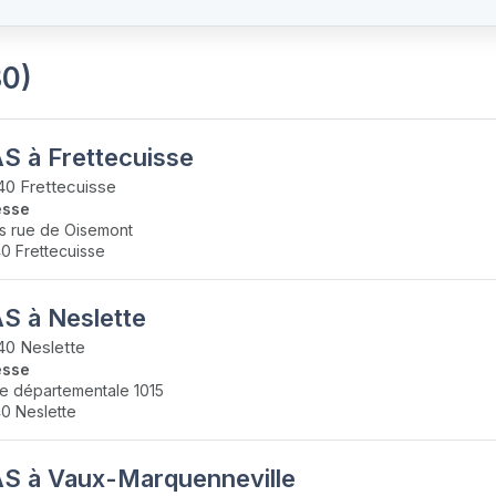
80)
S à Frettecuisse
0 Frettecuisse
esse
is rue de Oisemont
0 Frettecuisse
S à Neslette
0 Neslette
esse
e départementale 1015
0 Neslette
S à Vaux-Marquenneville