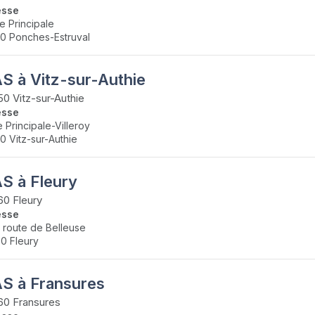
esse
ue Principale
0 Ponches-Estruval
S à Vitz-sur-Authie
0 Vitz-sur-Authie
esse
e Principale-Villeroy
0 Vitz-sur-Authie
S à Fleury
0 Fleury
esse
s route de Belleuse
0 Fleury
S à Fransures
60 Fransures