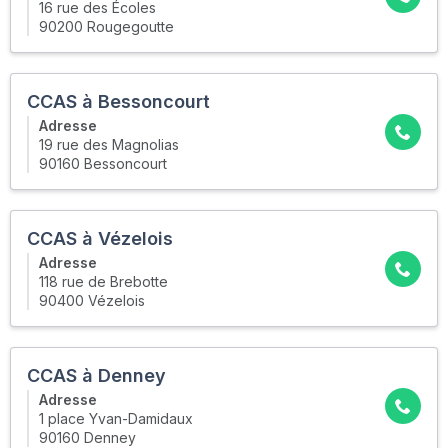
16 rue des Écoles
90200 Rougegoutte
CCAS à Bessoncourt
Adresse
19 rue des Magnolias
90160 Bessoncourt
CCAS à Vézelois
Adresse
118 rue de Brebotte
90400 Vézelois
CCAS à Denney
Adresse
1 place Yvan-Damidaux
90160 Denney