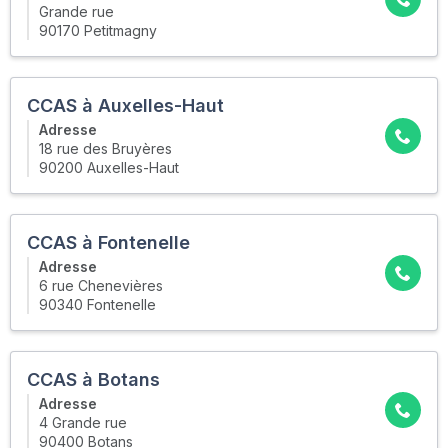
Grande rue
90170 Petitmagny
CCAS à Auxelles-Haut
Adresse
18 rue des Bruyères
90200 Auxelles-Haut
CCAS à Fontenelle
Adresse
6 rue Chenevières
90340 Fontenelle
CCAS à Botans
Adresse
4 Grande rue
90400 Botans