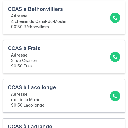
CCAS à Bethonvilliers
Adresse
4 chemin du Canal-du-Moulin
90150 Béthonvilliers
CCAS à Frais
Adresse
2 rue Charron
90150 Frais
CCAS à Lacollonge
Adresse
rue de la Mairie
90150 Lacollonge
CCAS à Lagrange