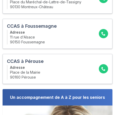
Place du Maréchal-de-Lattre-de-Tassigny
90130 Montreux-Château
CCAS à Foussemagne
Adresse
11 rue d'Alsace
90150 Foussemagne
CCAS à Pérouse
Adresse
Place de la Mairie
90160 Pérouse
Un accompagnement de A à Z pour les seniors