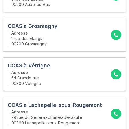
90200 Auxelles-Bas
CCAS à Grosmagny
Adresse
1 rue des Étangs
90200 Grosmagny
CCAS à Vétrigne
Adresse
54 Grande rue
90300 Vétrigne
CCAS à Lachapelle-sous-Rougemont
Adresse
29 rue du Général-Charles-de-Gaulle
90360 Lachapelle-sous-Rougemont