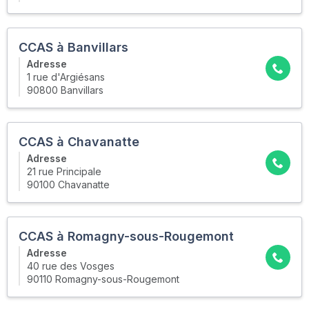
CCAS à Banvillars
Adresse
1 rue d'Argiésans
90800 Banvillars
CCAS à Chavanatte
Adresse
21 rue Principale
90100 Chavanatte
CCAS à Romagny-sous-Rougemont
Adresse
40 rue des Vosges
90110 Romagny-sous-Rougemont