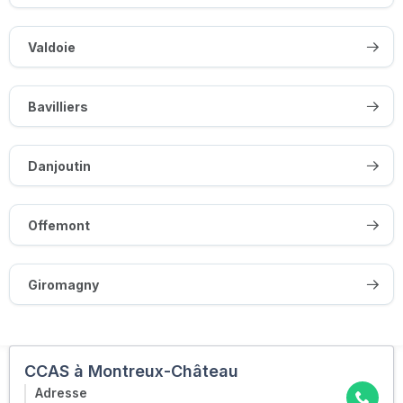
Valdoie
Bavilliers
Danjoutin
Offemont
Giromagny
CCAS à Montreux-Château
Adresse