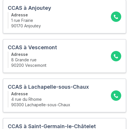
CCAS à Anjoutey
Adresse
1 rue Frairie
90170 Anjoutey
CCAS à Vescemont
Adresse
8 Grande rue
90200 Vescemont
CCAS à Lachapelle-sous-Chaux
Adresse
4 rue du Rhome
90300 Lachapelle-sous-Chaux
CCAS à Saint-Germain-le-Châtelet