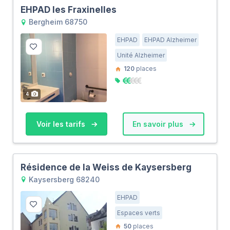
EHPAD les Fraxinelles
Bergheim 68750
EHPAD
EHPAD Alzheimer
Unité Alzheimer
120
places
4
Voir les tarifs
En savoir plus
Résidence de la Weiss de Kaysersberg
Kaysersberg 68240
EHPAD
Espaces verts
50
places