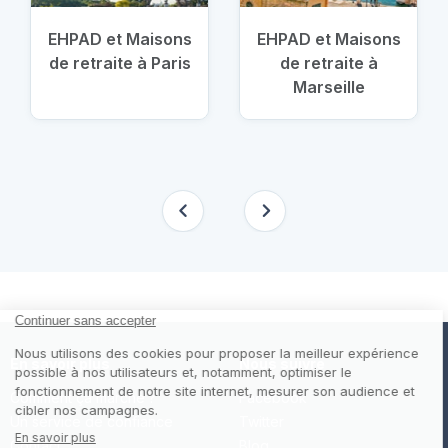
EHPAD et Maisons
EHPAD et Maisons
de retraite à Paris
de retraite à
Marseille
En savoir plus
Nous suivre
Comment ça marche ?
Facebook
Un service de confiance
Twitter
Contact
Blog