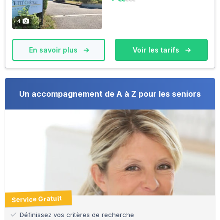
4
En savoir plus
Voir les tarifs
Un accompagnement de A à Z pour les seniors
Service Gratuit
Définissez vos critères de recherche