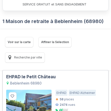
SERVICE GRATUIT et SANS ENGAGEMENT
1 Maison de retraite à Beblenheim (68980)
Voir sur la carte
Affiner la Sélection
Recherche par ville
EHPAD le Petit Château
Beblenheim 68980
EHPAD
EHPAD Alzheimer
58
places
2474
vues