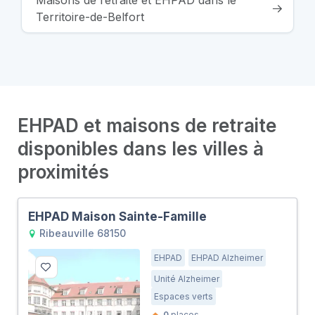
Maisons de retraite et EHPAD dans le
Territoire-de-Belfort
EHPAD et maisons de retraite
disponibles dans les villes à
proximités
EHPAD Maison Sainte-Famille
Ribeauville 68150
EHPAD
EHPAD Alzheimer
Unité Alzheimer
Espaces verts
0
places