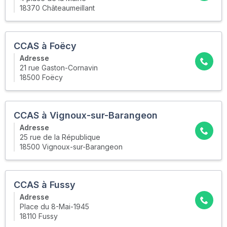
18370 Châteaumeillant
CCAS à Foëcy
Adresse
21 rue Gaston-Cornavin
18500 Foëcy
CCAS à Vignoux-sur-Barangeon
Adresse
25 rue de la République
18500 Vignoux-sur-Barangeon
CCAS à Fussy
Adresse
Place du 8-Mai-1945
18110 Fussy