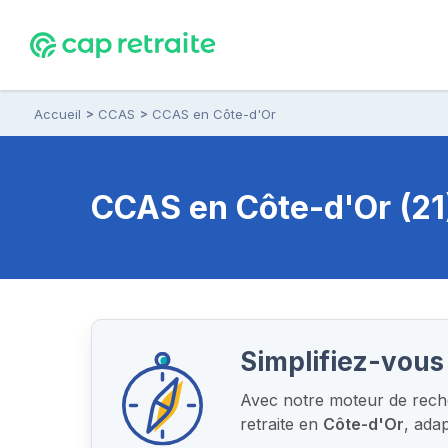
Accueil
CCAS
CCAS en Côte-d'Or
CCAS
en Côte-d'Or (21
Simplifiez-vous 
Avec notre moteur de reche
retraite en
Côte-d'Or
, ada