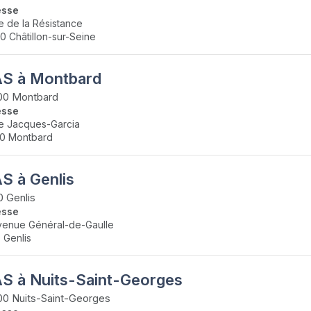
esse
e de la Résistance
0 Châtillon-sur-Seine
S à Montbard
00 Montbard
esse
e Jacques-Garcia
0 Montbard
S à Genlis
0 Genlis
esse
venue Général-de-Gaulle
0 Genlis
S à Nuits-Saint-Georges
0 Nuits-Saint-Georges