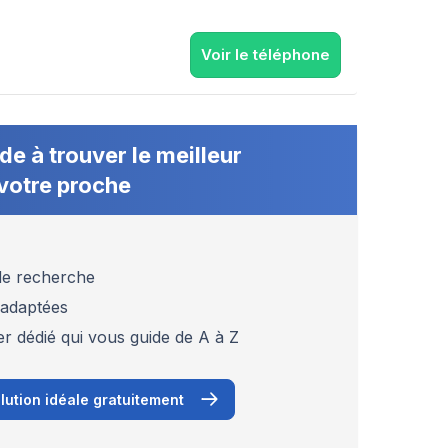
Voir le téléphone
de à trouver le meilleur
votre proche
 de recherche
 adaptées
er dédié qui vous guide de A à Z
lution idéale gratuitement