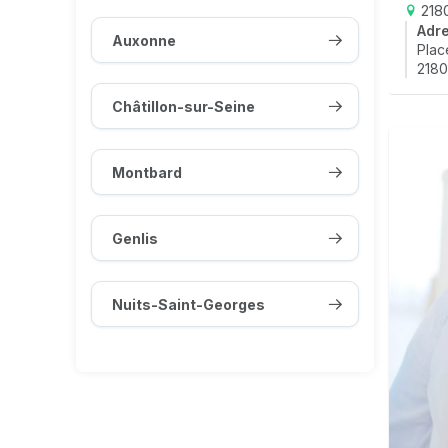
218
Adr
Auxonne
Pla
2180
Châtillon-sur-Seine
Montbard
Genlis
Nuits-Saint-Georges