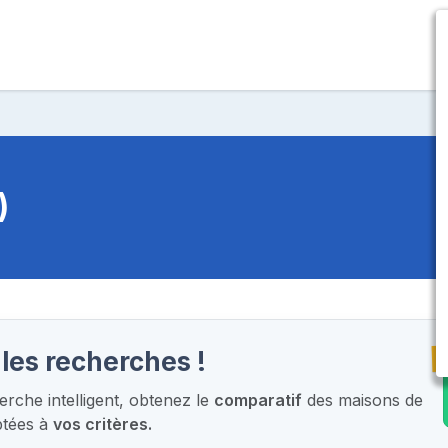
)
T
les recherches !
rche intelligent,
obtenez le
comparatif
des maisons de
ptées à
vos critères.