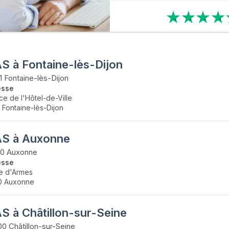
S à Fontaine-lès-Dijon
1 Fontaine-lès-Dijon
esse
ace de l'Hôtel-de-Ville
1 Fontaine-lès-Dijon
S à Auxonne
30 Auxonne
esse
e d'Armes
0 Auxonne
S à Châtillon-sur-Seine
0 Châtillon-sur-Seine