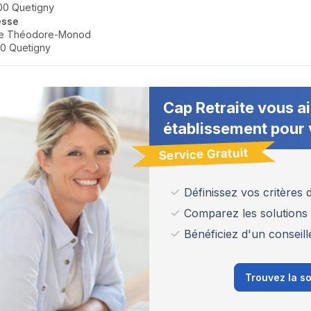
00 Quetigny
esse
ce Théodore-Monod
0 Quetigny
Cap Retraite vous ai
établissement pour 
Service Gratuit
Définissez vos critères
Comparez les solutions
Bénéficiez d'un conseill
Trouvez la so