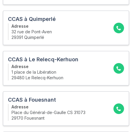
CCAS à Quimperlé
Adresse
32 rue de Pont-Aven
29391 Quimperlé
CCAS à Le Relecq-Kerhuon
Adresse
1 place de la Libération
29480 Le Relecq-Kerhuon
CCAS à Fouesnant
Adresse
Place du Général-de-Gaulle CS 31073
29170 Fouesnant