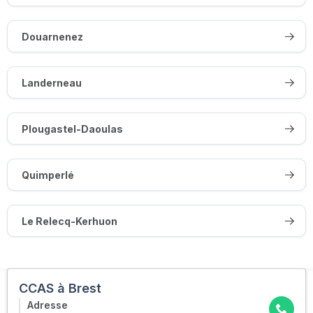
Douarnenez
Landerneau
Plougastel-Daoulas
Quimperlé
Le Relecq-Kerhuon
CCAS à Brest
Adresse