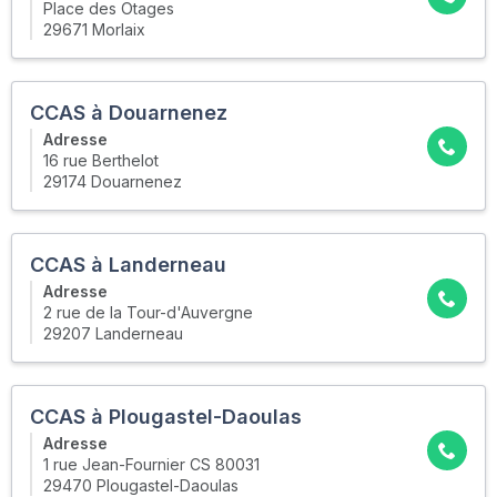
Place des Otages
29671 Morlaix
CCAS à Douarnenez
Adresse
16 rue Berthelot
29174 Douarnenez
CCAS à Landerneau
Adresse
2 rue de la Tour-d'Auvergne
29207 Landerneau
CCAS à Plougastel-Daoulas
Adresse
1 rue Jean-Fournier CS 80031
29470 Plougastel-Daoulas