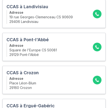
CCAS à Landivisiau
Adresse
19 rue Georges-Clemenceau CS 90609
29406 Landivisiau
CCAS à Pont-l'Abbé
Adresse
Square de l'Europe CS 50081
29129 Pont-l'Abbé
CCAS à Crozon
Adresse
Place Léon-Blum
29160 Crozon
CCAS à Ergué-Gabéric