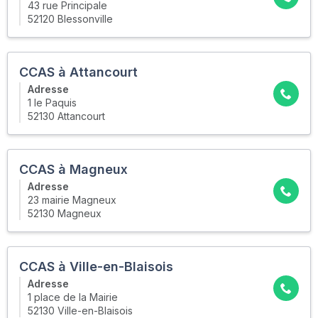
43 rue Principale
52120 Blessonville
CCAS à Attancourt
Adresse
1 le Paquis
52130 Attancourt
CCAS à Magneux
Adresse
23 mairie Magneux
52130 Magneux
CCAS à Ville-en-Blaisois
Adresse
1 place de la Mairie
52130 Ville-en-Blaisois