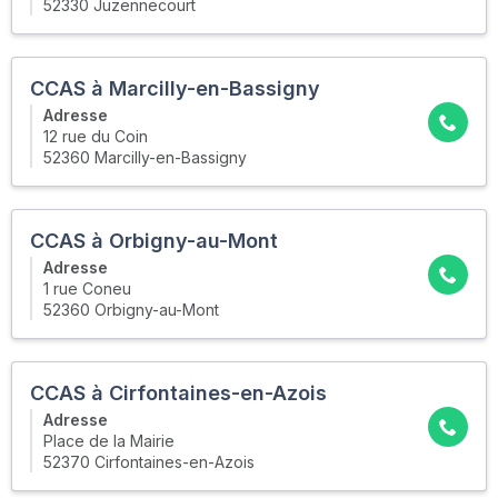
52330 Juzennecourt
CCAS à Marcilly-en-Bassigny
Adresse
12 rue du Coin
52360 Marcilly-en-Bassigny
CCAS à Orbigny-au-Mont
Adresse
1 rue Coneu
52360 Orbigny-au-Mont
CCAS à Cirfontaines-en-Azois
Adresse
Place de la Mairie
52370 Cirfontaines-en-Azois