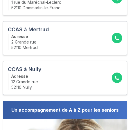
1 rue du Maréchal-Leclerc
52110 Dommartin-le-Franc
CCAS à Mertrud
Adresse
2 Grande rue
52110 Mertrud
CCAS à Nully
Adresse
12 Grande rue
52110 Nully
Un accompagnement de A à Z pour les seniors