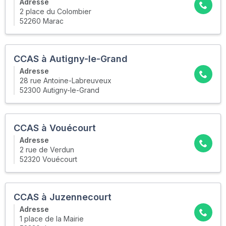
Adresse
2 place du Colombier
52260 Marac
CCAS à Autigny-le-Grand
Adresse
28 rue Antoine-Labreuveux
52300 Autigny-le-Grand
CCAS à Vouécourt
Adresse
2 rue de Verdun
52320 Vouécourt
CCAS à Juzennecourt
Adresse
1 place de la Mairie