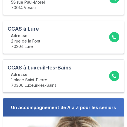
58 rue Paul-Morel
70014 Vesoul
CCAS à Lure
Adresse
2 rue de la Font
70204 Luré
CCAS à Luxeuil-les-Bains
Adresse
1 place Saint-Pierre
70306 Luxeuil-les-Bains
Un accompagnement de A à Z pour les seniors