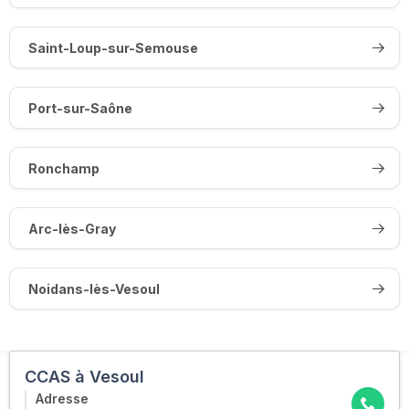
Saint-Loup-sur-Semouse
Port-sur-Saône
Ronchamp
Arc-lès-Gray
Noidans-lès-Vesoul
CCAS à Vesoul
Adresse