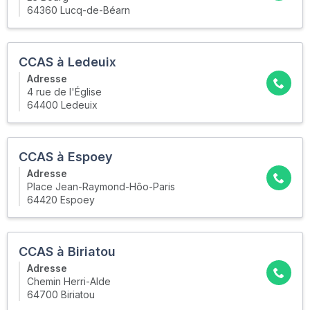
64360 Lucq-de-Béarn
CCAS à Ledeuix
Adresse
4 rue de l'Église
64400 Ledeuix
CCAS à Espoey
Adresse
Place Jean-Raymond-Hôo-Paris
64420 Espoey
CCAS à Biriatou
Adresse
Chemin Herri-Alde
64700 Biriatou