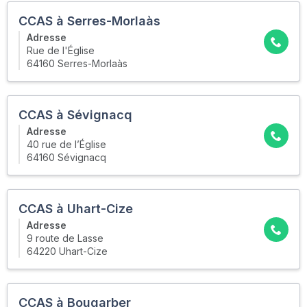
CCAS à Serres-Morlaàs
Adresse
Rue de l'Église
64160 Serres-Morlaàs
CCAS à Sévignacq
Adresse
40 rue de l’Église
64160 Sévignacq
CCAS à Uhart-Cize
Adresse
9 route de Lasse
64220 Uhart-Cize
CCAS à Bougarber