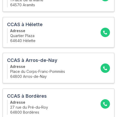
64570 Aramits
CCAS à Hélette
Adresse
Quartier Plaza
64640 Hélette
CCAS à Arros-de-Nay
Adresse
Place du Corps-Franc-Pommiès
64800 Arros-de-Nay
CCAS à Bordères
Adresse
27 rue du Pré-du-Roy
64800 Bordères