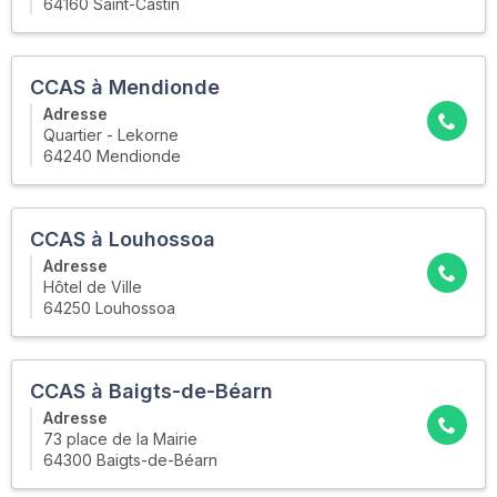
64160 Saint-Castin
CCAS à Mendionde
Adresse
Quartier - Lekorne
64240 Mendionde
CCAS à Louhossoa
Adresse
Hôtel de Ville
64250 Louhossoa
CCAS à Baigts-de-Béarn
Adresse
73 place de la Mairie
64300 Baigts-de-Béarn