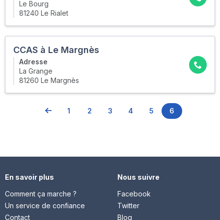
Le Bourg
81240 Le Rialet
CCAS à Le Margnès
Adresse
La Grange
81260 Le Margnès
1
2
3
4
5
6
En savoir plus
Nous suivre
Comment ça marche ?
Facebook
Un service de confiance
Twitter
Contact
Blog