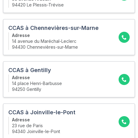
94420 Le Plessis-Trévise
CCAS à Chennevières-sur-Marne
Adresse
14 avenue du Maréchal-Leclerc
94430 Chennevières-sur-Marne
CCAS à Gentilly
Adresse
14 place Henri-Barbusse
94250 Gentilly
CCAS à Joinville-le-Pont
Adresse
23 rue de Paris
94340 Joinville-le-Pont