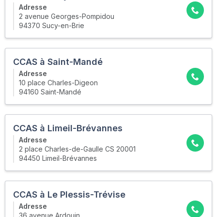
Adresse
2 avenue Georges-Pompidou
94370 Sucy-en-Brie
CCAS à Saint-Mandé
Adresse
10 place Charles-Digeon
94160 Saint-Mandé
CCAS à Limeil-Brévannes
Adresse
2 place Charles-de-Gaulle CS 20001
94450 Limeil-Brévannes
CCAS à Le Plessis-Trévise
Adresse
36 avenue Ardouin