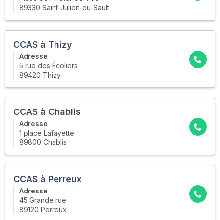
89330 Saint-Julien-du-Sault
CCAS à Thizy
Adresse
5 rue des Écoliers
89420 Thizy
CCAS à Chablis
Adresse
1 place Lafayette
89800 Chablis
CCAS à Perreux
Adresse
45 Grande rue
89120 Perreux