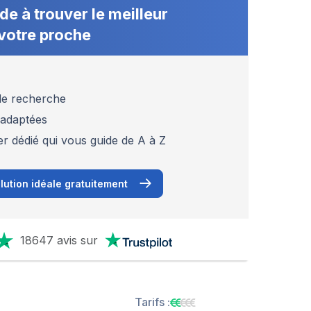
de à trouver le meilleur
votre proche
 de recherche
 adaptées
er dédié qui vous guide de A à Z
lution idéale gratuitement
18647 avis sur
Tarifs :