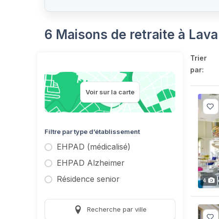
6 Maisons de retraite à Lava
Trier
par:
Voir sur la carte
Filtre par type d’établissement
EHPAD (médicalisé)
EHPAD Alzheimer
Résidence senior
4
Recherche par ville