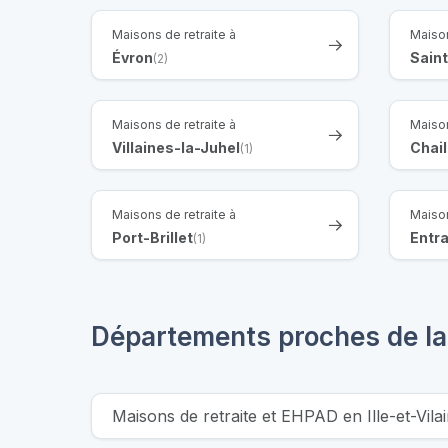
Maisons de retraite à
Maison
Évron
Sain
(2)
Maisons de retraite à
Maison
Villaines-la-Juhel
Chail
(1)
Maisons de retraite à
Maison
Port-Brillet
Entr
(1)
Départements proches de l
Maisons de retraite et EHPAD en Ille-et-Vila