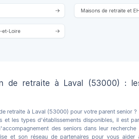
Maisons de retraite et 
-et-Loire
 de retraite à Laval (53000) : l
 retraite à Laval (53000) pour votre parent senior ? En
et les types d'établissements disponibles, il est parf
e l'accompagnement des seniors dans leur recherche 
tise et son réseau de partenaires pour vous aider à