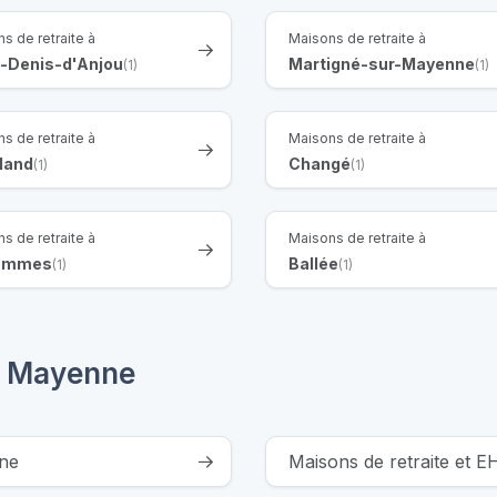
s de retraite à
Maisons de retraite à
t-Denis-d'Anjou
Martigné-sur-Mayenne
(1)
(1)
s de retraite à
Maisons de retraite à
land
Changé
(1)
(1)
s de retraite à
Maisons de retraite à
ammes
Ballée
(1)
(1)
a Mayenne
ine
Maisons de retraite et