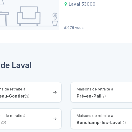
Laval 53000
276 vues
 de Laval
s de retraite à
Maisons de retraite à
eau-Gontier
Pré-en-Pail
(3)
(2)
s de retraite à
Maisons de retraite à
n
Bonchamp-lès-Laval
(2)
(2)