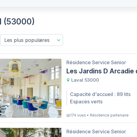
l (53000)
Résidence Service Senior
Les Jardins D Arcadie 
Laval 53000
Capacité d'accueil : 89 lits
Espaces verts
174 vues • Résidence partenaire
Résidence Service Senior