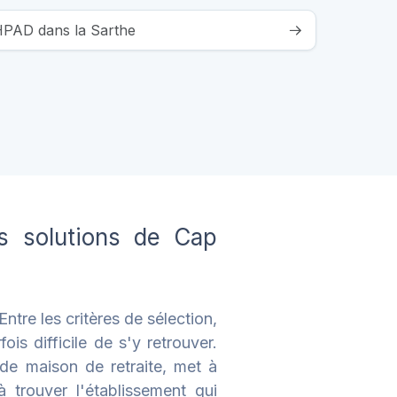
EHPAD dans la Sarthe
es solutions de Cap
tre les critères de sélection,
ois difficile de s'y retrouver.
de maison de retraite, met à
 trouver l'établissement qui