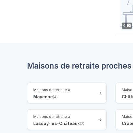
0
Maisons de retraite proches
Maisons de retraite à
Maison
Mayenne
Chât
(4)
Maisons de retraite à
Maison
Lassay-les-Châteaux
Crao
(2)