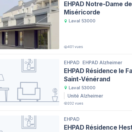
EHPAD Notre-Dame de 
Miséricorde
Laval 53000
401 vues
EHPAD
EHPAD Alzheimer
EHPAD Résidence le F
Saint-Vénérand
Laval 53000
Unité Alzheimer
202 vues
EHPAD
EHPAD Résidence Hest