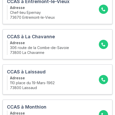
CCAS à Entremont-le-Vieux
Adresse
Chef-lieu Epernay
73670 Entremont-le-Vieux
CCAS à La Chavanne
Adresse
306 route de la Combe-de-Savoie
73800 La Chavanne
CCAS à Laissaud
Adresse
110 place du 19-Mars-1962
73800 Laissaud
CCAS à Monthion
Adresse