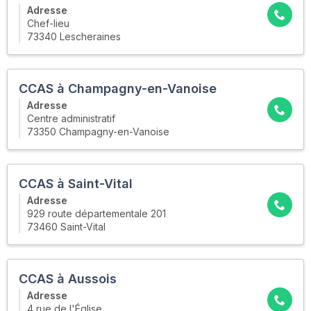
Adresse
Chef-lieu
73340 Lescheraines
CCAS à Champagny-en-Vanoise
Adresse
Centre administratif
73350 Champagny-en-Vanoise
CCAS à Saint-Vital
Adresse
929 route départementale 201
73460 Saint-Vital
CCAS à Aussois
Adresse
4 rue de l'Église