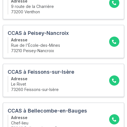
Adresse
9 route de la Charrière
73200 Venthon
CCAS à Peisey-Nancroix
Adresse
Rue de l'École-des-Mines
73210 Peisey-Nancroix
CCAS à Feissons-sur-Isère
Adresse
Le Rivet
73260 Feissons-sur-Isère
CCAS à Bellecombe-en-Bauges
Adresse
Chef-lieu