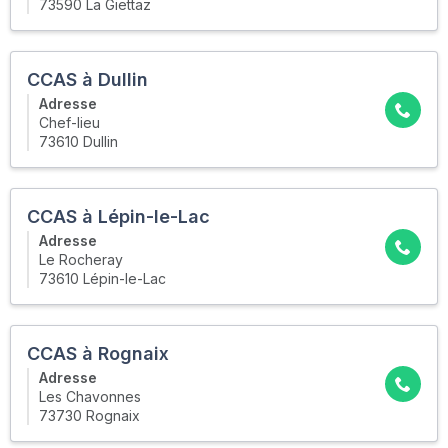
73590 La Giettaz
CCAS à Dullin
Adresse
Chef-lieu
73610 Dullin
CCAS à Lépin-le-Lac
Adresse
Le Rocheray
73610 Lépin-le-Lac
CCAS à Rognaix
Adresse
Les Chavonnes
73730 Rognaix