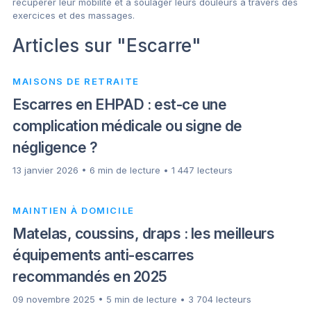
récupérer leur mobilité et à soulager leurs douleurs à travers des
exercices et des massages.
Articles sur "Escarre"
MAISONS DE RETRAITE
Escarres en EHPAD : est-ce une
complication médicale ou signe de
négligence ?
13 janvier 2026 • 6 min de lecture • 1 447 lecteurs
MAINTIEN À DOMICILE
Matelas, coussins, draps : les meilleurs
équipements anti-escarres
recommandés en 2025
09 novembre 2025 • 5 min de lecture • 3 704 lecteurs