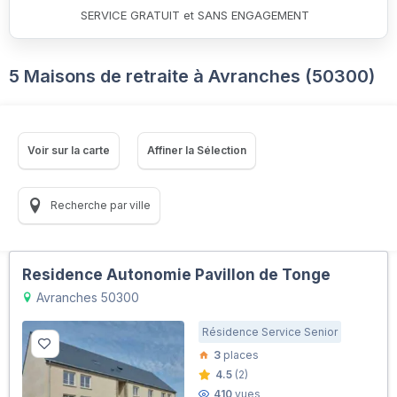
SERVICE GRATUIT et SANS ENGAGEMENT
5 Maisons de retraite à Avranches (50300)
Voir sur la carte
Affiner la Sélection
Recherche par ville
Residence Autonomie Pavillon de Tonge
Avranches 50300
Résidence Service Senior
3
places
4.5
(2)
410
vues