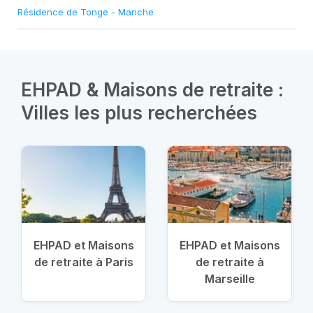
Résidence de Tonge
-
Manche
EHPAD & Maisons de retraite :
Villes les plus recherchées
EHPAD et Maisons
EHPAD et Maisons
de retraite à Paris
de retraite à
Marseille