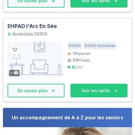
En savoir plus
Voir les tarifs
EHPAD l'Arc En Sée
Avranches 50300
EHPAD
EHPAD Alzheimer
70
places
2101
vues
0
En savoir plus
Voir les tarifs
Un accompagnement de A à Z pour les seniors