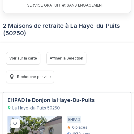
SERVICE GRATUIT et SANS ENGAGEMENT
2 Maisons de retraite à La Haye-du-Puits
(50250)
Voir sur la carte
Affiner la Sélection
Recherche par ville
EHPAD le Donjon la Haye-Du-Puits
La Haye-du-Puits 50250
EHPAD
0
places
1972
vues