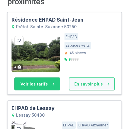
proximités
Résidence EHPAD Saint-Jean
Prétot-Sainte-Suzanne 50250
EHPAD
Espaces verts
45
places
4
Voir les tarifs
En savoir plus
EHPAD de Lessay
Lessay 50430
EHPAD
EHPAD Alzheimer