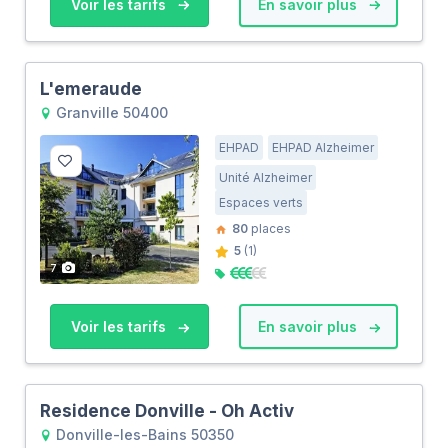
Voir les tarifs
En savoir plus
L'emeraude
Granville 50400
EHPAD
EHPAD Alzheimer
Unité Alzheimer
Espaces verts
80
places
5
(1)
7
Voir les tarifs
En savoir plus
Residence Donville - Oh Activ
Donville-les-Bains 50350