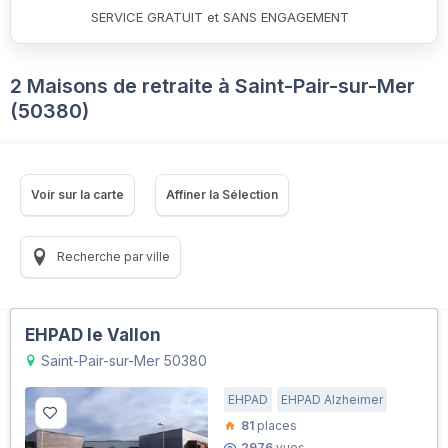
SERVICE GRATUIT et SANS ENGAGEMENT
2 Maisons de retraite à Saint-Pair-sur-Mer
(50380)
Voir sur la carte
Affiner la Sélection
Recherche par ville
EHPAD le Vallon
Saint-Pair-sur-Mer 50380
EHPAD
EHPAD Alzheimer
81
places
2976
vues