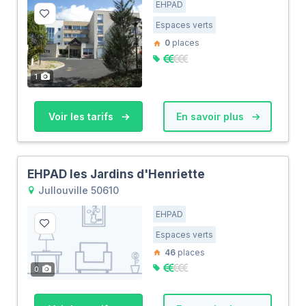
EHPAD
Espaces verts
0
places
1
Voir les tarifs
En savoir plus
EHPAD les Jardins d'Henriette
Jullouville 50610
EHPAD
Espaces verts
46
places
0