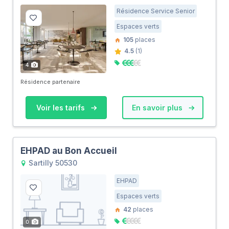
Résidence Service Senior
Espaces verts
105
places
4.5
(1)
4
Résidence partenaire
Voir les tarifs
En savoir plus
EHPAD au Bon Accueil
Sartilly 50530
EHPAD
Espaces verts
42
places
0