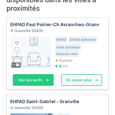
proximités
EHPAD Paul Poirier-Ch Avranches-Granv
Granville 50400
EHPAD
EHPAD Alzheimer
Unité Alzheimer
Espaces verts
0
places
0
Voir les tarifs
En savoir plus
EHPAD Saint-Gabriel - Granville
Granville 50400