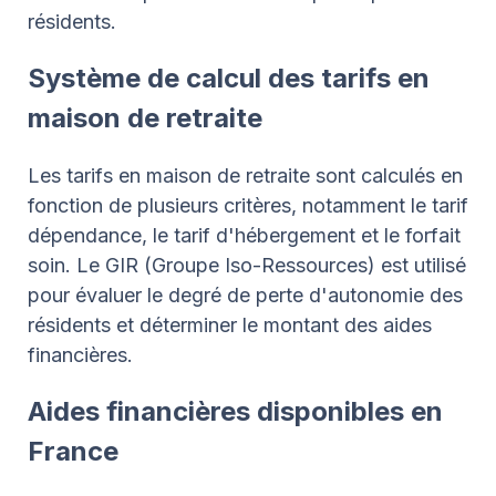
résidents.
Système de calcul des tarifs en
maison de retraite
Les tarifs en maison de retraite sont calculés en
fonction de plusieurs critères, notamment le tarif
dépendance, le tarif d'hébergement et le forfait
soin. Le GIR (Groupe Iso-Ressources) est utilisé
pour évaluer le degré de perte d'autonomie des
résidents et déterminer le montant des aides
financières.
Aides financières disponibles en
France