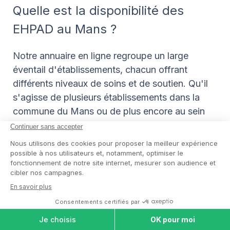
Quelle est la disponibilité des
EHPAD au Mans ?
Notre annuaire en ligne regroupe un large
éventail d'établissements, chacun offrant
différents niveaux de soins et de soutien. Qu'il
s'agisse de plusieurs établissements dans la
commune du Mans ou de plus encore au sein
de la Sarthe, vous êtes sûr de trouver l'option
qui correspond parfaitement à vos besoins.
Ces établissements sont classifiés en fonction
de leur capacité d'accueil, du public visé
(personnes âgées dépendantes, autonomes,
etc.) et du type de soins fournis :
Pour les seniors dépendants
: des