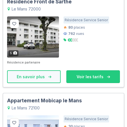
Résidence Front de Sarthe
Le Mans 72000
Résidence Service Senior
80
places
762
vues
5
Résidence partenaire
En savoir plus
Voir les tarifs
Appartement Mobicap le Mans
Le Mans 72100
Résidence Service Senior
30
places