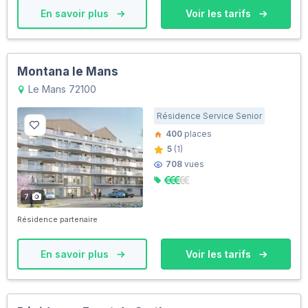
En savoir plus
Voir les tarifs
Montana le Mans
Le Mans 72100
Résidence Service Senior
400
places
5
(1)
708
vues
7
Résidence partenaire
En savoir plus
Voir les tarifs