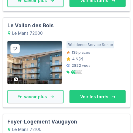
En savoir plus
Voir les tarifs
Le Vallon des Bois
Le Mans 72000
Résidence Service Senior
135
places
4.5
(2)
2822
vues
8
En savoir plus
Voir les tarifs
Foyer-Logement Vauguyon
Le Mans 72100