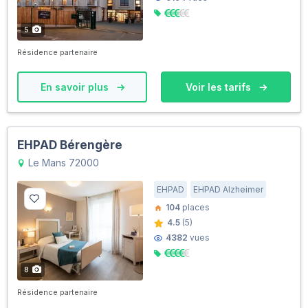
5
Résidence partenaire
En savoir plus
Voir les tarifs
EHPAD Bérengère
Le Mans 72000
EHPAD
EHPAD Alzheimer
104
places
4.5
(5)
4382
vues
8
Résidence partenaire