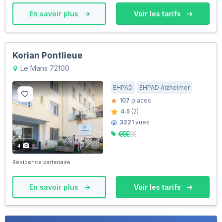
En savoir plus
Voir les tarifs
Korian Pontlieue
Le Mans 72100
EHPAD
EHPAD Alzheimer
107
places
4.5
(2)
3221
vues
4
Résidence partenaire
En savoir plus
Voir les tarifs