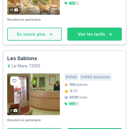
11
Résidence partenaire
En savoir plus
Voir les tarifs
Les Sablons
Le Mans 72100
EHPAD
EHPAD Alzheimer
100
places
5
(3)
5039
vues
7
Résidence partenaire