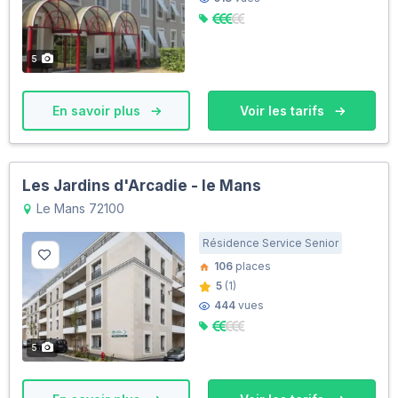
5
En savoir plus
Voir les tarifs
Les Jardins d'Arcadie - le Mans
Le Mans 72100
Résidence Service Senior
106
places
5
(1)
444
vues
5