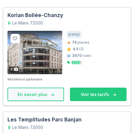
Korian Bollée-Chanzy
Le Mans 72000
EHPAD
74
places
4.5
(2)
3470
vues
8
Résidence partenaire
En savoir plus
Voir les tarifs
Les Templitudes Parc Banjan
Le Mans 72000