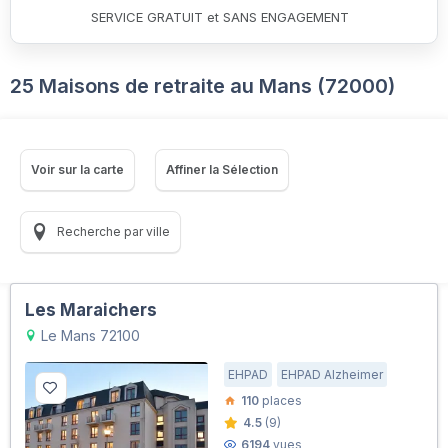
SERVICE GRATUIT et SANS ENGAGEMENT
25 Maisons de retraite au Mans (72000)
Voir sur la carte
Affiner la Sélection
Recherche par ville
Les Maraichers
Le Mans 72100
EHPAD
EHPAD Alzheimer
110
places
4.5
(9)
6194
vues