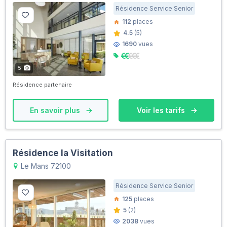
Résidence Service Senior
112
places
4.5
(5)
1690
vues
5
Résidence partenaire
En savoir plus
Voir les tarifs
Résidence la Visitation
Le Mans 72100
Résidence Service Senior
125
places
5
(2)
2038
vues