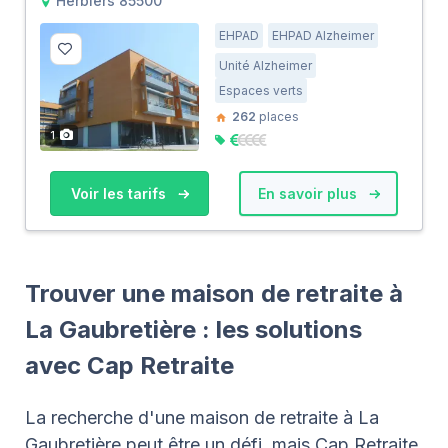
Herbiers 85500
EHPAD
EHPAD Alzheimer
Unité Alzheimer
Espaces verts
262
places
1
Voir les tarifs
En savoir plus
Trouver une maison de retraite à
La Gaubretière : les solutions
avec Cap Retraite
La recherche d'une maison de retraite à La
Gaubretière peut être un défi, mais Cap Retraite