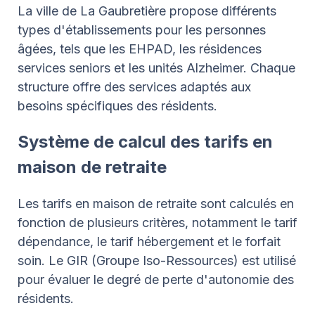
La ville de La Gaubretière propose différents
types d'établissements pour les personnes
âgées, tels que les EHPAD, les résidences
services seniors et les unités Alzheimer. Chaque
structure offre des services adaptés aux
besoins spécifiques des résidents.
Système de calcul des tarifs en
maison de retraite
Les tarifs en maison de retraite sont calculés en
fonction de plusieurs critères, notamment le tarif
dépendance, le tarif hébergement et le forfait
soin. Le GIR (Groupe Iso-Ressources) est utilisé
pour évaluer le degré de perte d'autonomie des
résidents.