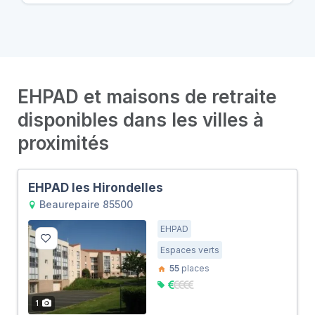
EHPAD et maisons de retraite
disponibles dans les villes à
proximités
EHPAD les Hirondelles
Beaurepaire 85500
EHPAD
Espaces verts
55
places
1