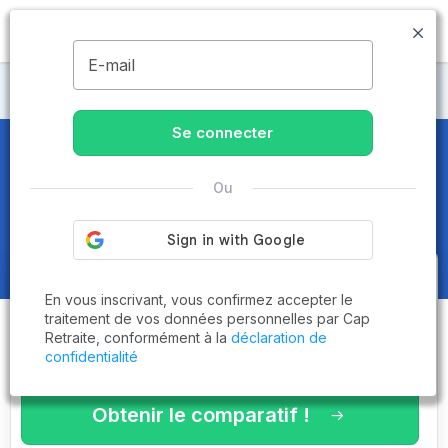
MENU
E-mail
Maisons de retraite Vendée
Se connecter
Maisons de retraite et EHPAD
à
Ou
La Gaubretière (85130)
Obtenez le
comparatif des
En vous inscrivant, vous confirmez accepter le
établissements
adaptés à vos
traitement de vos données personnelles par Cap
Retraite, conformément à la
déclaration de
critères en 3 minutes !
confidentialité
Obtenir le comparatif !