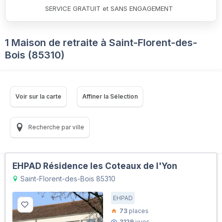
SERVICE GRATUIT et SANS ENGAGEMENT
1 Maison de retraite à Saint-Florent-des-
Bois (85310)
Voir sur la carte
Affiner la Sélection
Recherche par ville
EHPAD Résidence les Coteaux de l'Yon
Saint-Florent-des-Bois 85310
EHPAD
73
places
3129
vues