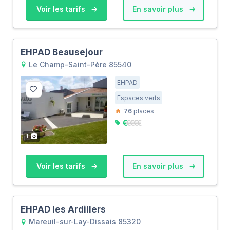
Voir les tarifs
En savoir plus
EHPAD Beausejour
Le Champ-Saint-Père 85540
EHPAD
Espaces verts
76
places
1
Voir les tarifs
En savoir plus
EHPAD les Ardillers
Mareuil-sur-Lay-Dissais 85320