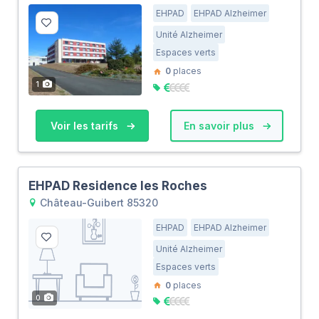
EHPAD
EHPAD Alzheimer
Unité Alzheimer
Espaces verts
0
places
1
Voir les tarifs
En savoir plus
EHPAD Residence les Roches
Château-Guibert 85320
EHPAD
EHPAD Alzheimer
Unité Alzheimer
Espaces verts
0
places
0