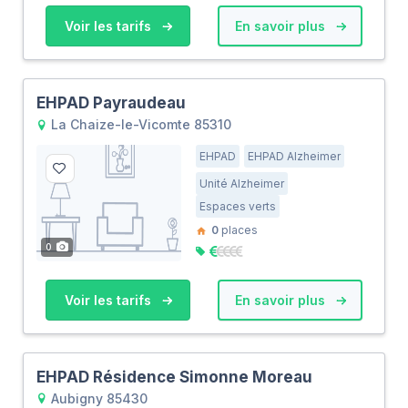
Voir les tarifs
En savoir plus
EHPAD Payraudeau
La Chaize-le-Vicomte 85310
EHPAD
EHPAD Alzheimer
Unité Alzheimer
Espaces verts
0
places
0
Voir les tarifs
En savoir plus
EHPAD Résidence Simonne Moreau
Aubigny 85430