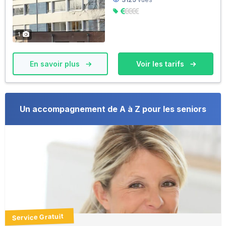
1
En savoir plus
Voir les tarifs
Un accompagnement de A à Z pour les seniors
Service Gratuit