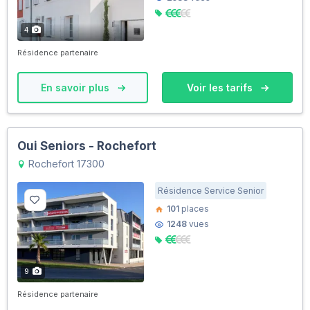
4
Résidence partenaire
En savoir plus
Voir les tarifs
Oui Seniors - Rochefort
Rochefort 17300
Résidence Service Senior
101
places
1248
vues
9
Résidence partenaire