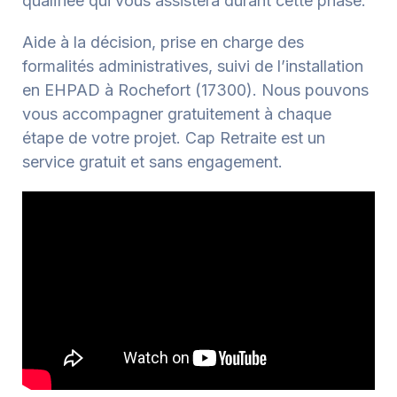
qualifiée qui vous assistera durant cette phase.
Aide à la décision, prise en charge des
formalités administratives, suivi de l’installation
en EHPAD à Rochefort (17300). Nous pouvons
vous accompagner gratuitement à chaque
étape de votre projet. Cap Retraite est un
service gratuit et sans engagement.