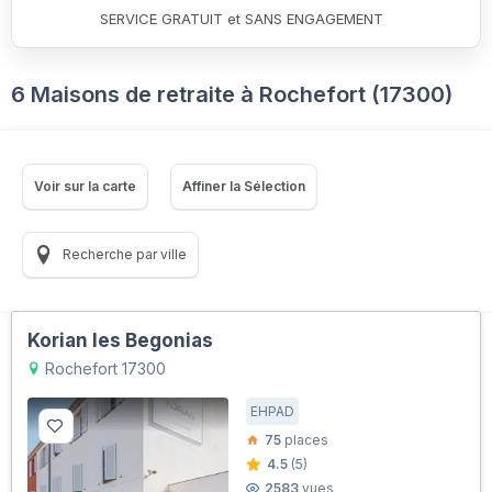
SERVICE GRATUIT et SANS ENGAGEMENT
6 Maisons de retraite à Rochefort (17300)
Voir sur la carte
Affiner la Sélection
Recherche par ville
Korian les Begonias
Rochefort 17300
EHPAD
75
places
4.5
(5)
2583
vues