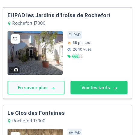
EHPAD les Jardins d'Iroise de Rochefort
Rochefort 17300
EHPAD
59
places
2640
vues
5
En savoir plus
Voir les tarifs
Le Clos des Fontaines
Rochefort 17300
EHPAD