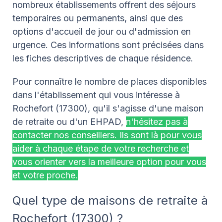
nombreux établissements offrent des séjours
temporaires ou permanents, ainsi que des
options d'accueil de jour ou d'admission en
urgence. Ces informations sont précisées dans
les fiches descriptives de chaque résidence.
Pour connaître le nombre de places disponibles
dans l'établissement qui vous intéresse à
Rochefort (17300), qu'il s'agisse d'une maison
de retraite ou d'un EHPAD,
n'hésitez pas à
contacter nos conseillers. Ils sont là pour vous
aider à chaque étape de votre recherche et
vous orienter vers la meilleure option pour vous
et votre proche.
Quel type de maisons de retraite à
Rochefort (17300) ?