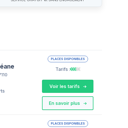
PLACES DISPONIBLES
céane
Tarifs :
7110
Voir les tarifs
rts
En savoir plus
PLACES DISPONIBLES