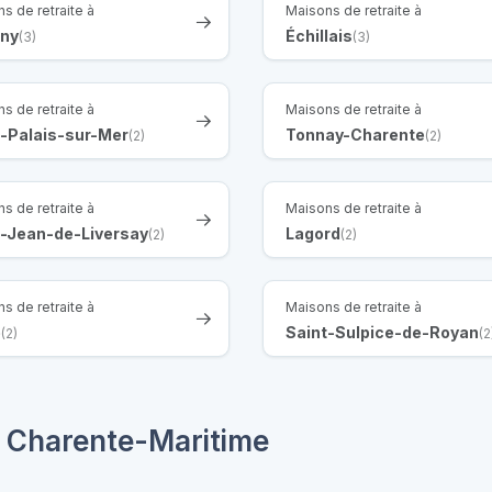
s de retraite à
Maisons de retraite à
gny
Échillais
(3)
(3)
s de retraite à
Maisons de retraite à
t-Palais-sur-Mer
Tonnay-Charente
(2)
(2)
s de retraite à
Maisons de retraite à
t-Jean-de-Liversay
Lagord
(2)
(2)
s de retraite à
Maisons de retraite à
é
Saint-Sulpice-de-Royan
(2)
(2
 Charente-Maritime