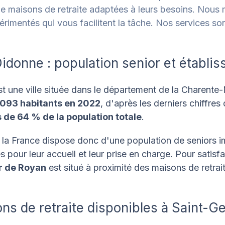
de maisons de retraite adaptées à leurs besoins. Nous 
rimentés qui vous facilitent la tâche. Nos services son
donne : population senior et établis
 une ville située dans le département de la Charente-
093 habitants en 2022
, d'après les derniers chiffres
s de 64 % de la population totale
.
la France dispose donc d'une population de seniors i
s pour leur accueil et leur prise en charge. Pour satisf
er de Royan
est situé à proximité des maisons de retrai
ns de retraite disponibles à Saint-