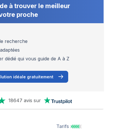
de à trouver le meilleur
votre proche
 de recherche
 adaptées
er dédié qui vous guide de A à Z
lution idéale gratuitement
18647 avis sur
Tarifs :