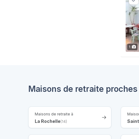
1
Maisons de retraite proche
Maisons de retraite à
Maison
La Rochelle
Sain
(14)