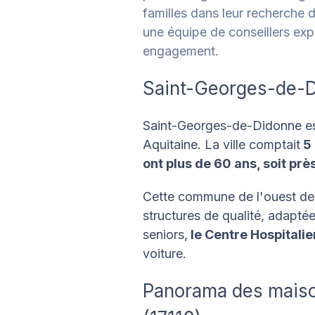
familles dans leur recherche 
une équipe de conseillers expé
engagement.
Saint-Georges-de-Di
Saint-Georges-de-Didonne est
Aquitaine. La ville comptait
5 
ont plus de 60 ans, soit prè
Cette commune de l'ouest de 
structures de qualité, adaptée
seniors,
le Centre Hospitali
voiture.
Panorama des maiso