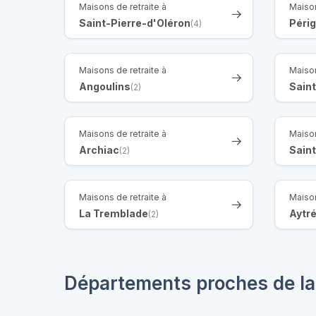
Maisons de retraite à
Maison
Saint-Pierre-d'Oléron
Péri
(4)
Maisons de retraite à
Maison
Angoulins
Sain
(2)
Maisons de retraite à
Maison
Archiac
Sain
(2)
Maisons de retraite à
Maison
La Tremblade
Aytr
(2)
Départements proches de la