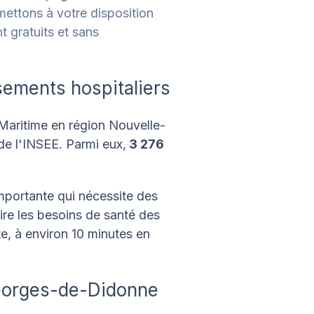
mettons à votre disposition
t gratuits et sans
sements hospitaliers
Maritime en région Nouvelle-
 de l'INSEE. Parmi eux,
3 276
mportante qui nécessite des
aire les besoins de santé des
te, à environ 10 minutes en
Georges-de-Didonne