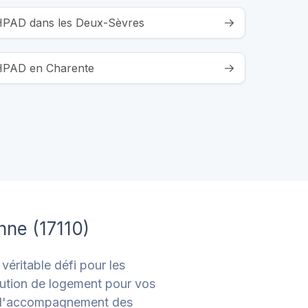
EHPAD dans les Deux-Sèvres
EHPAD en Charente
nne (17110)
éritable défi pour les
olution de logement pour vos
s l'accompagnement des