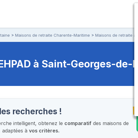
taine
Maisons de retraite Charente-Maritime
Maisons de retraite 
t EHPAD
à Saint-Georges-de-D
T
les recherches !
che intelligent,
obtenez le
comparatif
des maisons de
, adaptées à
vos critères.