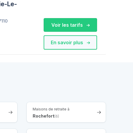
ie-Le-
7110
Voir les tarifs
En savoir plus
Maisons de retraite à
Rochefort
(6)