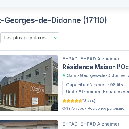
nt-Georges-de-Didonne (17110)
EHPAD
EHPAD Alzheimer
Résidence Maison l'O
Saint-Georges-de-Didonne 1
Capacité d'accueil : 98 lits
Unité Alzheimer, Espaces ve
(13 avis)
3875 vues • Résidence partenaire
EHPAD
EHPAD Alzheimer