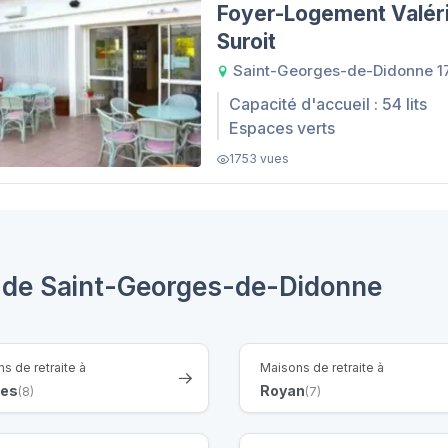
Foyer-Logement Valér
Suroit
Saint-Georges-de-Didonne 1
Capacité d'accueil : 54 lits
Espaces verts
1753 vues
s de Saint-Georges-de-Didonne
s de retraite à
Maisons de retraite à
tes
Royan
(8)
(7)