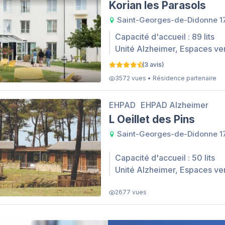
Korian les Parasols
Saint-Georges-de-Didonne 1
Capacité d'accueil : 89 lits
Unité Alzheimer, Espaces ve
(3 avis)
3572 vues • Résidence partenaire
EHPAD
EHPAD Alzheimer
L Oeillet des Pins
Saint-Georges-de-Didonne 1
Capacité d'accueil : 50 lits
Unité Alzheimer, Espaces ve
2677 vues