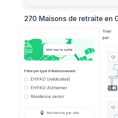
270 Maisons de retraite en 
Trier
par:
Voir sur la carte
Filtre par type d’établissement
EHPAD (médicalisé)
EHPAD Alzheimer
0
Résidence senior
Recherche par ville