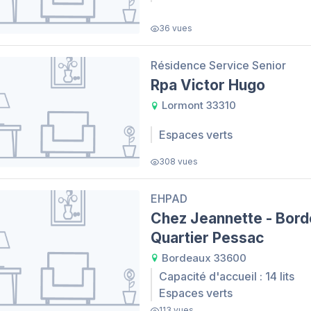
36 vues
Résidence Service Senior
Rpa Victor Hugo
Lormont 33310
Espaces verts
308 vues
EHPAD
Chez Jeannette - Bord
Quartier Pessac
Bordeaux 33600
Capacité d'accueil : 14 lits
Espaces verts
113 vues