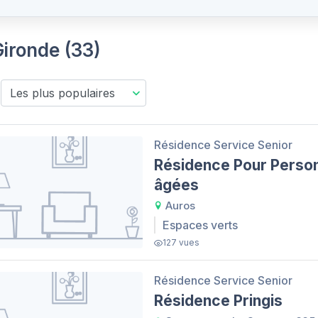
Gironde (33)
Résidence Service Senior
Résidence Pour Perso
âgées
Auros
Espaces verts
127 vues
Résidence Service Senior
Résidence Pringis