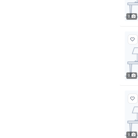
0
0
0