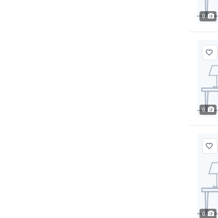
0
0
0