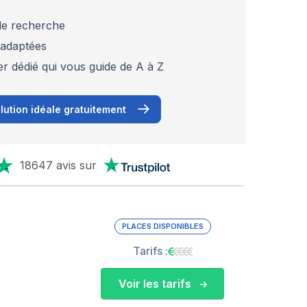
 de recherche
 adaptées
er dédié qui vous guide de A à Z
lution idéale gratuitement
18647 avis sur
PLACES DISPONIBLES
Tarifs :
Voir les tarifs