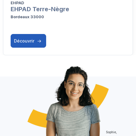
EHPAD
EHPAD Terre-Nègre
Bordeaux 33000
Découvrir
Sophie,