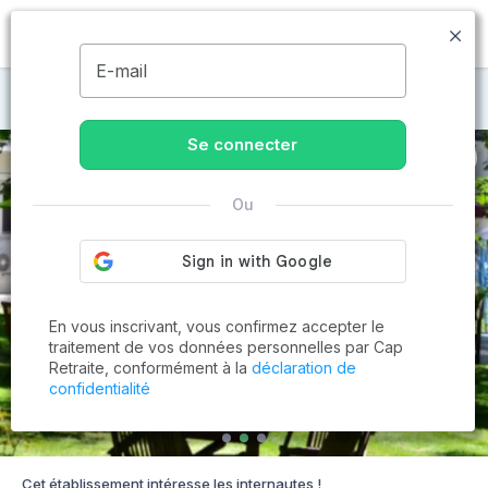
MENU
E-mail
Maisons de retraite à Bordeaux
Se connecter
Ou
En vous inscrivant, vous confirmez accepter le
traitement de vos données personnelles par Cap
Retraite, conformément à la
déclaration de
confidentialité
Cet établissement intéresse les internautes !