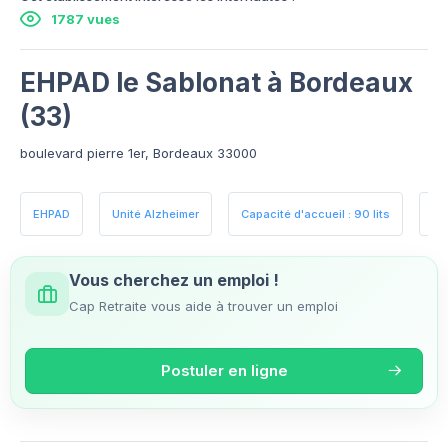
1787 vues
EHPAD le Sablonat à Bordeaux
(33)
boulevard pierre 1er, Bordeaux 33000
EHPAD
Unité Alzheimer
Capacité d'accueil : 90 lits
Es
Vous cherchez un emploi !
Cap Retraite vous aide à trouver un emploi
Postuler en ligne