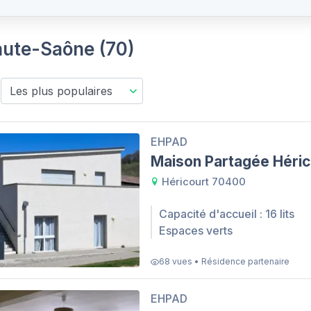
aute-Saône (70)
EHPAD
Maison Partagée Héric
Héricourt 70400
Capacité d'accueil : 16 lits
Espaces verts
68 vues • Résidence partenaire
EHPAD