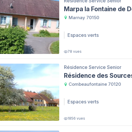
Résidence Service Senior
Marpa la Fontaine de D
Marnay 70150
Espaces verts
78 vues
Résidence Service Senior
Résidence des Source
Combeaufontaine 70120
Espaces verts
1856 vues