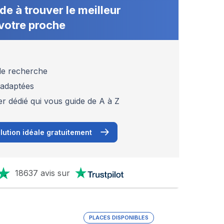
de à trouver le meilleur
votre proche
 de recherche
 adaptées
er dédié qui vous guide de A à Z
lution idéale gratuitement
18637 avis sur
PLACES DISPONIBLES