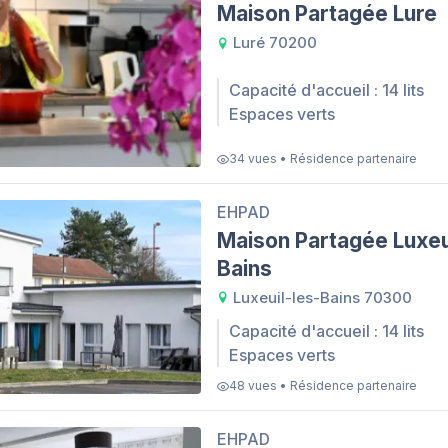
Maison Partagée Lure
Luré 70200
Capacité d'accueil : 14 lits
Espaces verts
34 vues • Résidence partenaire
EHPAD
Maison Partagée Luxeu
Bains
Luxeuil-les-Bains 70300
Capacité d'accueil : 14 lits
Espaces verts
48 vues • Résidence partenaire
EHPAD