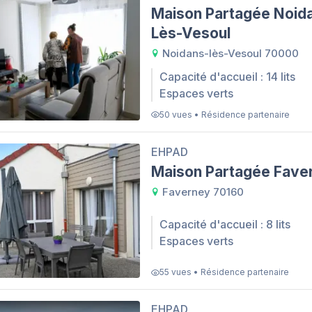
Maison Partagée Noid
Lès-Vesoul
Noidans-lès-Vesoul 70000
Capacité d'accueil : 14 lits
Espaces verts
50 vues • Résidence partenaire
EHPAD
Maison Partagée Fave
Faverney 70160
Capacité d'accueil : 8 lits
Espaces verts
55 vues • Résidence partenaire
EHPAD