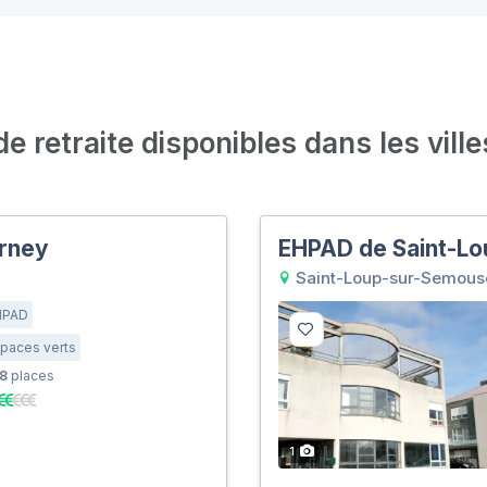
 retraite disponibles dans les ville
rney
EHPAD de Saint-L
Saint-Loup-sur-Semous
HPAD
paces verts
8
places
1