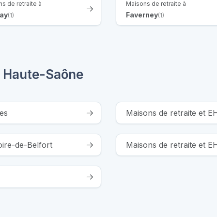
s de retraite à
Maisons de retraite à
ay
Faverney
(1)
(1)
a Haute-Saône
es
Maisons de retraite et 
oire-de-Belfort
Maisons de retraite et 