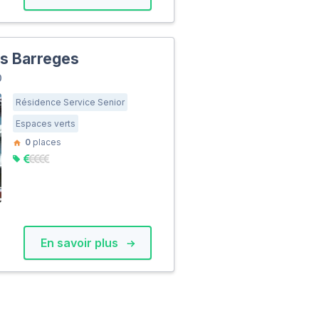
s Barreges
0
Résidence Service Senior
Espaces verts
0
places
En savoir plus