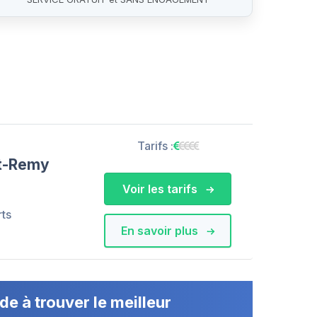
Tarifs :
nt-Remy
Voir les tarifs
rts
En savoir plus
de à trouver le meilleur