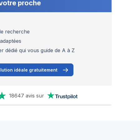
votre proche
 de recherche
 adaptées
er dédié qui vous guide de A à Z
lution idéale gratuitement
18647 avis sur