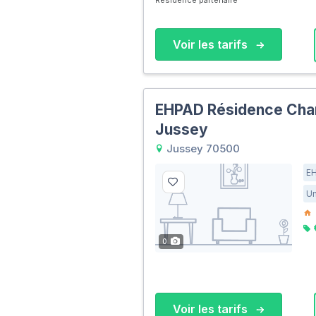
Voir les tarifs
EHPAD Résidence Chan
Jussey
Jussey 70500
E
Un
0
Voir les tarifs