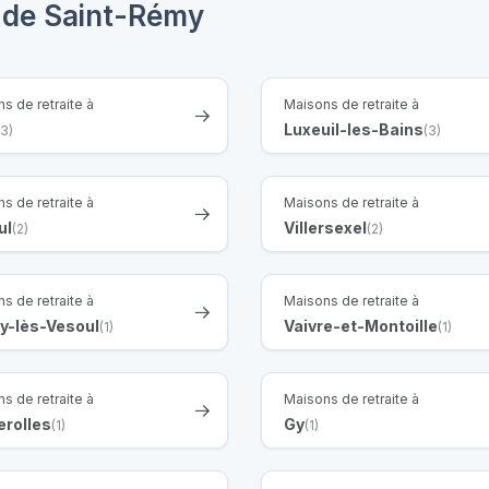
s de Saint-Rémy
s de retraite à
Maisons de retraite à
Luxeuil-les-Bains
(3)
(3)
s de retraite à
Maisons de retraite à
ul
Villersexel
(2)
(2)
s de retraite à
Maisons de retraite à
y-lès-Vesoul
Vaivre-et-Montoille
(1)
(1)
s de retraite à
Maisons de retraite à
erolles
Gy
(1)
(1)