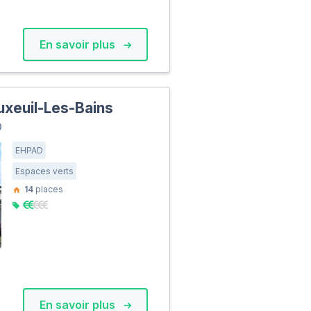
En savoir plus
uxeuil-Les-Bains
0
EHPAD
Espaces verts
14
places
En savoir plus