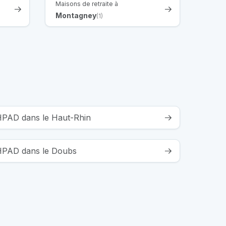
Maisons de retraite à
Montagney
(1)
EHPAD dans le Haut-Rhin
EHPAD dans le Doubs