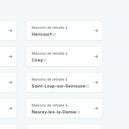
Maisons de retraite à
Héricourt
(2)
Maisons de retraite à
Cirey
(1)
Maisons de retraite à
Saint-Loup-sur-Semouse
(1)
Maisons de retraite à
Neurey-lès-la-Demie
(1)