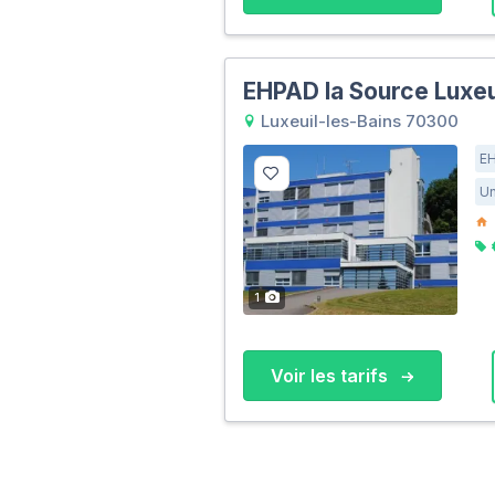
EHPAD la Source Luxeu
Luxeuil-les-Bains 70300
E
Un
1
Voir les tarifs