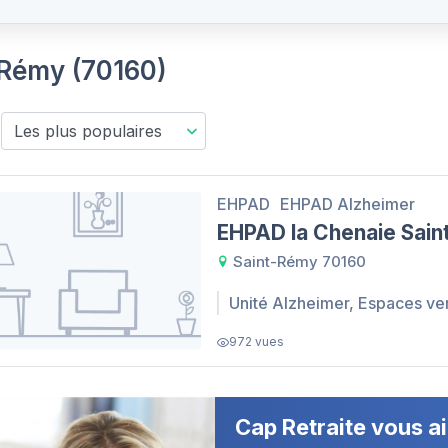
t-Rémy (70160)
EHPAD
EHPAD Alzheimer
EHPAD la Chenaie Sai
Saint-Rémy 70160
Unité Alzheimer, Espaces ve
972 vues
Cap Retraite vous ai