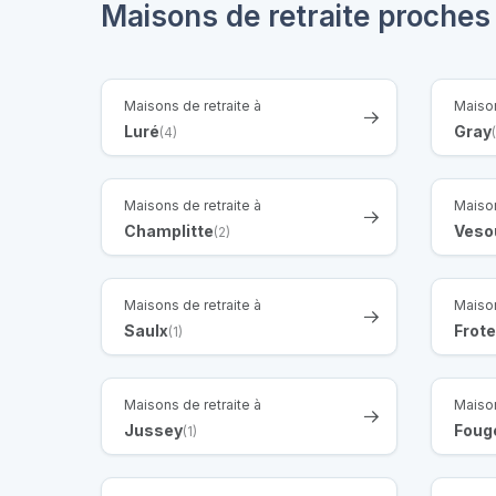
Maisons de retraite proche
Maisons de retraite à
Maison
Luré
Gray
(4)
Maisons de retraite à
Maison
Champlitte
Veso
(2)
Maisons de retraite à
Maison
Saulx
Frote
(1)
Maisons de retraite à
Maison
Jussey
Foug
(1)