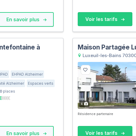
Voir les tarifs
En savoir plus
tefontaine à
Maison Partagée L
Luxeuil-les-Bains 7030
HPAD
EHPAD Alzheimer
ité Alzheimer
Espaces verts
0
places
4
Résidence partenaire
Voir les tarifs
En savoir plus