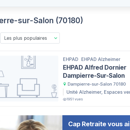
ierre-sur-Salon (70180)
EHPAD
EHPAD Alzheimer
EHPAD Alfred Dornier
Dampierre-Sur-Salon
Dampierre-sur-Salon 70180
Unité Alzheimer, Espaces ve
1951 vues
Cap Retraite vous ai