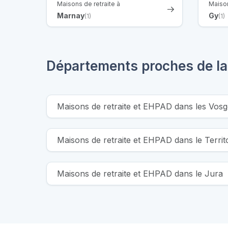
Maisons de retraite à
Maison
Marnay
Gy
(1)
(1)
Départements proches de l
Maisons de retraite et EHPAD dans les Vosg
Maisons de retraite et EHPAD dans le Territ
Maisons de retraite et EHPAD dans le Jura