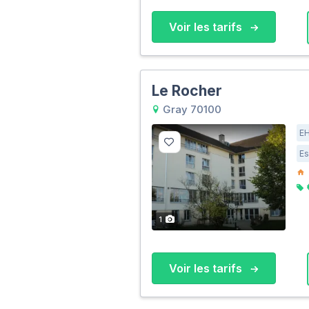
Voir les tarifs
Le Rocher
Gray 70100
E
Es
1
Voir les tarifs