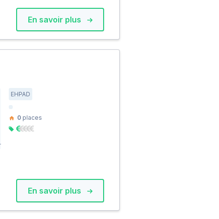
En savoir plus
EHPAD
0
places
En savoir plus