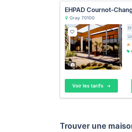
EHPAD Cournot-Chan
Gray 70100
E
Un
1
Voir les tarifs
Trouver une maison