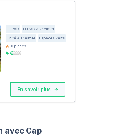
EHPAD
EHPAD Alzheimer
Unité Alzheimer
Espaces verts
0
places
En savoir plus
on avec Cap