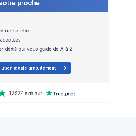
votre proche
 de recherche
 adaptées
er dédié qui vous guide de A à Z
lution idéale gratuitement
18637 avis sur