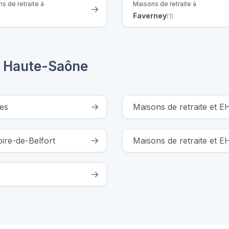
s de retraite à
Maisons de retraite à
Faverney
(1)
a Haute-Saône
es
Maisons de retraite et 
oire-de-Belfort
Maisons de retraite et 