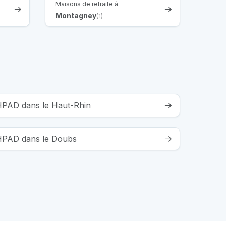
Maisons de retraite à
Montagney
(1)
EHPAD dans le Haut-Rhin
EHPAD dans le Doubs