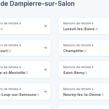
s de Dampierre-sur-Salon
s de retraite à
Maisons de retraite à
Luxeuil-les-Bains
(3)
(3)
s de retraite à
Maisons de retraite à
court
Champlitte
(2)
(2)
s de retraite à
Maisons de retraite à
e-et-Montoille
Saint-Rémy
(1)
(1)
s de retraite à
Maisons de retraite à
t-Loup-sur-Semouse
Neurey-lès-la-Demie
(1)
(1)