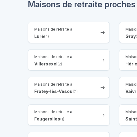
Maisons de retraite proche
Maisons de retraite à
Maison
Luré
Gray
(4)
Maisons de retraite à
Maison
Villersexel
Héri
(2)
Maisons de retraite à
Maison
Frotey-lès-Vesoul
Vaivr
(1)
Maisons de retraite à
Maison
Fougerolles
Sain
(1)