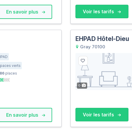
Voir les tarifs
En savoir plus
EHPAD Hôtel-Dieu
Gray 70100
HPAD
paces verts
86
places
0
Voir les tarifs
En savoir plus